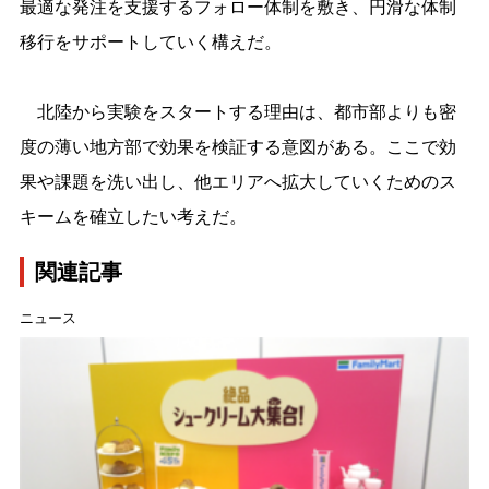
最適な発注を支援するフォロー体制を敷き、円滑な体制
移行をサポートしていく構えだ。
北陸から実験をスタートする理由は、都市部よりも密
度の薄い地方部で効果を検証する意図がある。ここで効
果や課題を洗い出し、他エリアへ拡大していくためのス
キームを確立したい考えだ。
関連記事
ニュース