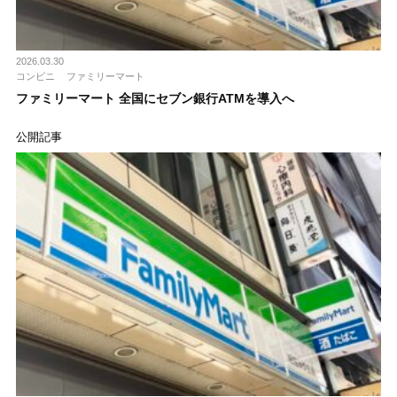
2026.03.30
コンビニ
ファミリーマート
ファミリーマート 全国にセブン銀行ATMを導入へ
公開記事