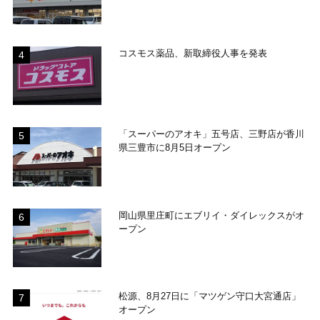
コスモス薬品、新取締役人事を発表
「スーパーのアオキ」五号店、三野店が香川
県三豊市に8月5日オープン
岡山県里庄町にエブリイ・ダイレックスがオ
ープン
松源、8月27日に「マツゲン守口大宮通店」
オープン