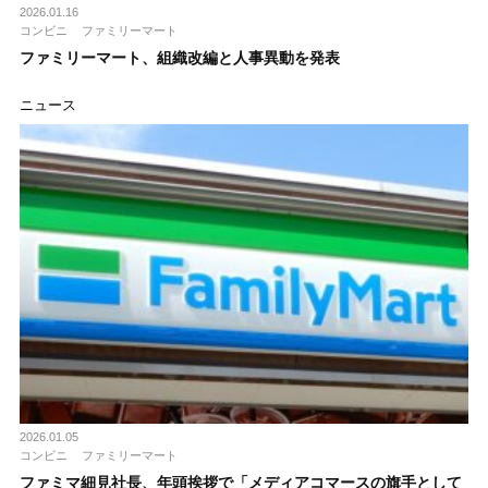
2026.01.16
コンビニ
ファミリーマート
ファミリーマート、組織改編と人事異動を発表
ニュース
2026.01.05
コンビニ
ファミリーマート
ファミマ細見社長、年頭挨拶で「メディアコマースの旗手として