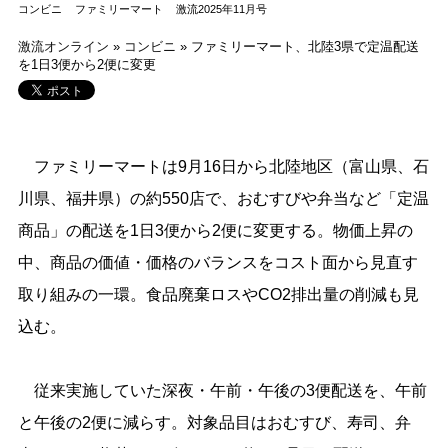
コンビニ
ファミリーマート
激流2025年11月号
激流オンライン
»
コンビニ
»
ファミリーマート、北陸3県で定温配送
を1日3便から2便に変更
ファミリーマートは9月16日から北陸地区（富山県、石
川県、福井県）の約550店で、おむすびや弁当など「定温
商品」の配送を1日3便から2便に変更する。物価上昇の
中、商品の価値・価格のバランスをコスト面から見直す
取り組みの一環。食品廃棄ロスやCO2排出量の削減も見
込む。
従来実施していた深夜・午前・午後の3便配送を、午前
と午後の2便に減らす。対象品目はおむすび、寿司、弁