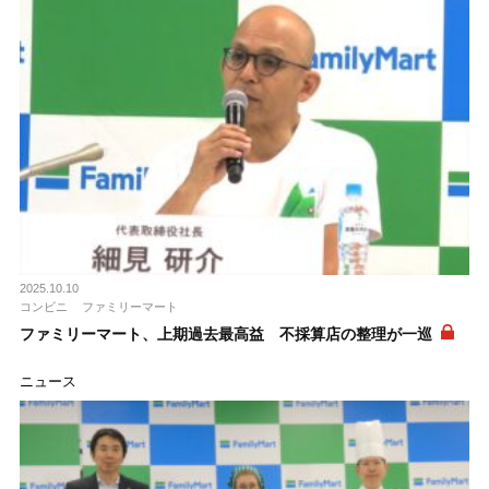
2025.10.10
コンビニ
ファミリーマート
ファミリーマート、上期過去最高益 不採算店の整理が一巡
ニュース