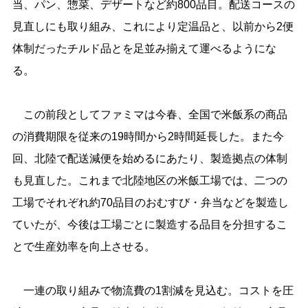
当、パン、惣菜、デザートなど約800品目。配送コースの
見直しにも取り組み、これにより定温品と、以前から2便
体制だったチルド品とを足並み揃えて運べるようにな
る。
この前段としてファミマは今春、全国で米飯系の商品
の消費期限を従来の19時間から2時間延長した。また今
回、北陸で配送減便を始めるにあたり、製造拠点の体制
も見直した。これまで北陸地区の米飯工場では、二つの
工場でそれぞれ約70品目のおむすび・弁当などを製造し
ていたが、今後は工場ごとに製造する品目を分担するこ
とで生産効率を向上させる。
一連の取り組みで物流費の1割減を見込む。コストを圧