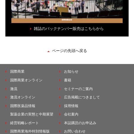
雑誌のバックナンバー販売はこちらから
ページの先頭へ戻る
国際商業
お知らせ
国際商業オンライン
書籍
激流
セミナーのご案内
激流オンライン
広告掲載につきまして
国際医薬品情報
採用情報
製薬企業の実態と中期展望
会社案内
経営戦略レポート
本誌購読のお申込み
国際商業海外特別情報版
お問い合わせ