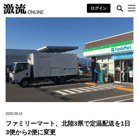
ログイン
2025.09.13
ファミリーマート、北陸3県で定温配送を1日
3便から2便に変更