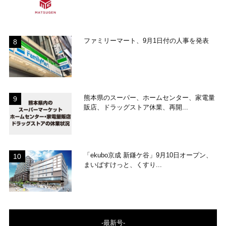
ファミリーマート、9月1日付の人事を発表
熊本県のスーパー、ホームセンター、家電量
販店、ドラッグストア休業、再開...
「ekubo京成 新鎌ケ谷」9月10日オープン、
まいばすけっと、くすり...
-最新号-