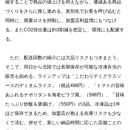
縮することで商品の値上げを抑えながら、価値ある商品
づくりをさらに推し進める。差別化でお客を呼び込むと
同時に、廃棄ロスを抑制し、加盟店利益増にもつなげ
る。またCO2排出量は約3割減を想定し、環境にも配慮す
る。
ただ、配送回数の縮小には欠品リスクもつきまとう。
そこで、同日から北陸では長期保存が可能な冷凍弁当の
販売も始める。ラインアップは「こだわりデミグラスソ
ースのデミオムライス」（税込498円）、「トマトの旨味
あふれるナポリタン＆海老ピラフ風」（598円）、「旨味
たっぷり炒飯＆唐揚げ」（550円）の3品。冷凍品は1年
ほど保存できるため、加盟店が抱える在庫リスクも少な
くて済む。併せて、新しい納品時間に応じた店舗ごとの