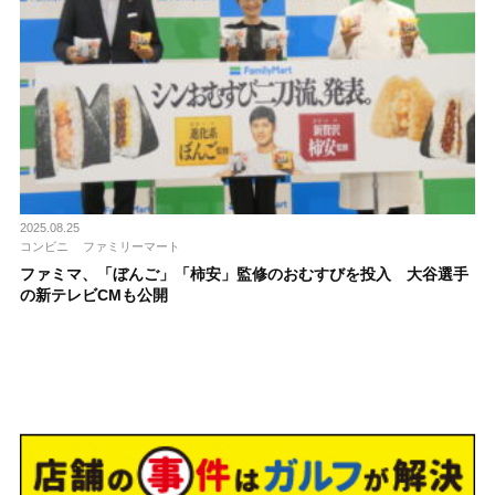
2025.08.25
コンビニ
ファミリーマート
ファミマ、「ぼんご」「柿安」監修のおむすびを投入 大谷選手
の新テレビCMも公開