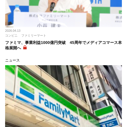
2026.04.13
コンビニ
ファミリーマート
ファミマ、事業利益1000億円突破 45周年でメディアコマース本
格展開へ
ニュース