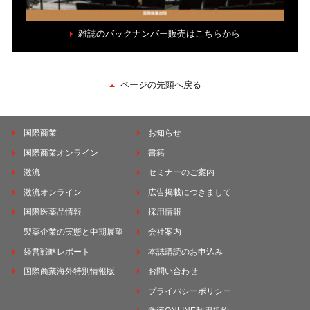
雑誌のバックナンバー販売はこちらから
ページの先頭へ戻る
国際商業
お知らせ
国際商業オンライン
書籍
激流
セミナーのご案内
激流オンライン
広告掲載につきまして
国際医薬品情報
採用情報
製薬企業の実態と中期展望
会社案内
経営戦略レポート
本誌購読のお申込み
国際商業海外特別情報版
お問い合わせ
プライバシーポリシー