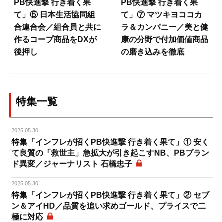
PB快進撃 行き着く果
PB快進撃 行き着く果
て」⑤ 日本生活協同組
て」⑦ マツキヨココカ
合連合会／組合員と共に
ラ＆カンパニー／美と健
作るコープ商品をDXが
康の分野で付加価値商品
後押し
の磨き込みを徹底
特集一覧
2025.05.30
特集「インフレが招くPB快進撃 行き着く果て」① 安く
て良質の「救世主」急拡大が引き起こすNB、PBブラン
ド異変／ジャーナリスト 石橋忠子
2025.05.30
特集「インフレが招くPB快進撃 行き着く果て」② セブ
ン＆アイHD／品質を追い求めゴールド、プライスで二
極に対応