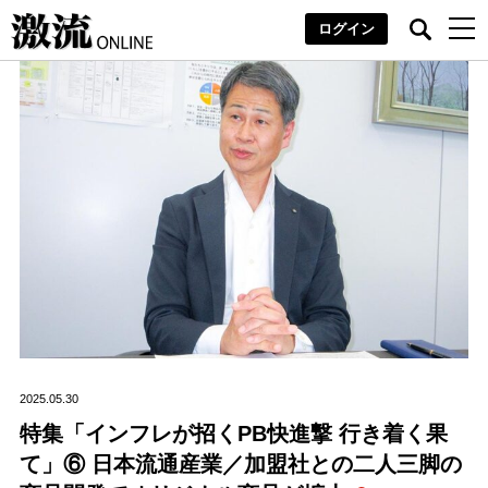
ログイン
2025.05.30
特集「インフレが招くPB快進撃 行き着く果
て」⑥ 日本流通産業／加盟社との二人三脚の