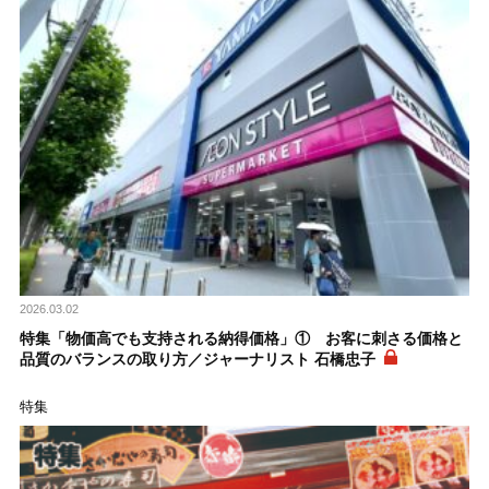
2026.03.02
特集「物価高でも支持される納得価格」① お客に刺さる価格と
品質のバランスの取り方／ジャーナリスト 石橋忠子
特集