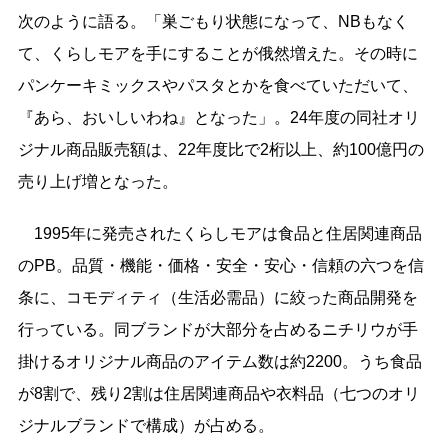
次のように語る。「巣ごもり状態になって、NBもなく
て、くらしモアを手にすることが俄然増えた。その時に
パンケーキミックスやパスタとかを食べていただいて、
『あら、おいしいわね』となった」。24年度の同社オリ
ジナル商品販売額は、22年度比で2桁以上、約100億円の
売り上げ増となった。
1995年に発売されたくらしモアは食品と住居関連商品
のPB。品質・機能・価格・安全・安心・信頼の六つを信
条に、コモディティ（生活必需品）に絞った商品開発を
行っている。同ブランドが大部分を占めるニチリウが手
掛けるオリジナル商品のアイテム数は約2200。うち食品
が8割で、残り2割は住居関連商品や衣料品（七つのオリ
ジナルブランドで構成）が占める。