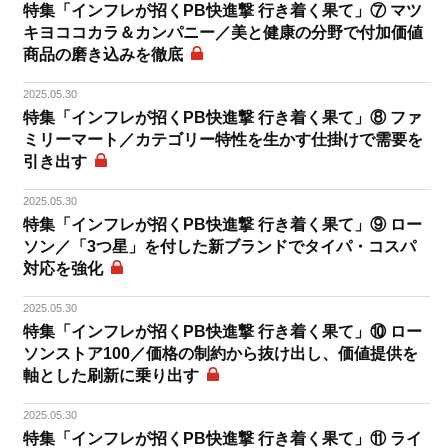
特集「インフレが招くPB快進撃 行き着く果て」⑦ マツ
キヨココカラ＆カンパニー／美と健康の分野で付加価値
商品の磨き込みを徹底
2025.05.30
特集「インフレが招くPB快進撃 行き着く果て」⑧ ファ
ミリーマート／カテゴリー特性を生かす仕掛けで需要を
引き出す
2025.05.30
特集「インフレが招くPB快進撃 行き着く果て」⑨ ロー
ソン／「3つ星」を付した新ブランドでタイパ・コスパ
対応を強化
2025.05.30
特集「インフレが招くPB快進撃 行き着く果て」⑩ ロー
ソンストア100／価格の制約から抜け出し、価値提供を
軸とした刷新に乗り出す
2025.05.30
特集「インフレが招くPB快進撃 行き着く果て」⑪ ライ