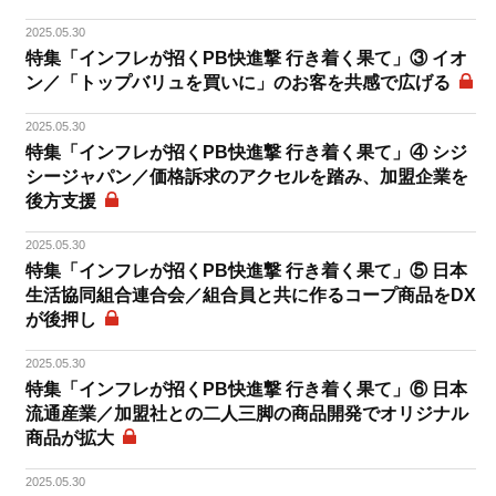
2025.05.30
特集「インフレが招くPB快進撃 行き着く果て」③ イオ
ン／「トップバリュを買いに」のお客を共感で広げる
2025.05.30
特集「インフレが招くPB快進撃 行き着く果て」④ シジ
シージャパン／価格訴求のアクセルを踏み、加盟企業を
後方支援
2025.05.30
特集「インフレが招くPB快進撃 行き着く果て」⑤ 日本
生活協同組合連合会／組合員と共に作るコープ商品をDX
が後押し
2025.05.30
特集「インフレが招くPB快進撃 行き着く果て」⑥ 日本
流通産業／加盟社との二人三脚の商品開発でオリジナル
商品が拡大
2025.05.30