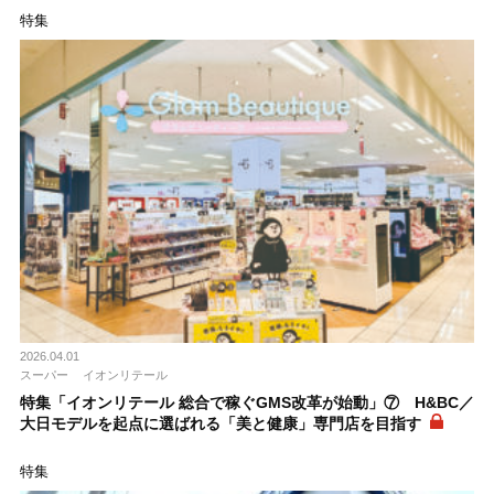
特集
2026.04.01
スーパー
イオンリテール
特集「イオンリテール 総合で稼ぐGMS改革が始動」⑦ H&BC／
大日モデルを起点に選ばれる「美と健康」専門店を目指す
特集