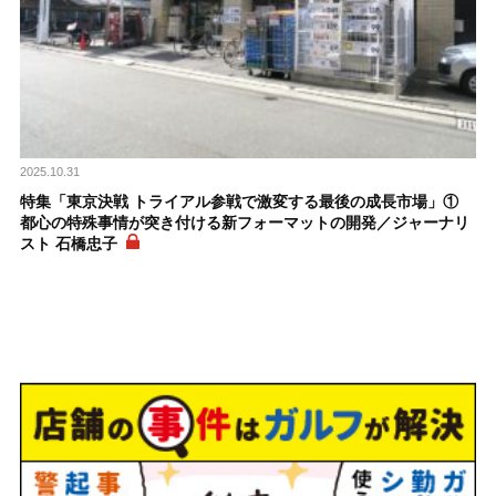
2025.10.31
特集「東京決戦 トライアル参戦で激変する最後の成長市場」①
都心の特殊事情が突き付ける新フォーマットの開発／ジャーナリ
スト 石橋忠子