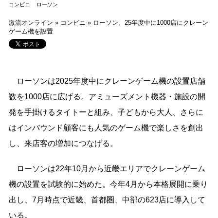
コンビニ
ローソン
激流オンライン
»
コンビニ
»
ローソン、25年度中に1000店にクレーン
ゲーム機を設置
ローソンは2025年度中にクレーンゲーム機の設置店舗
数を1000店に広げる。アミューズメント機器・施設の開
発を手掛けるタイトーと組み、子どもから大人、さらに
はインバウンド顧客にも人気のゲーム機で楽しさを創出
し、来店客の増加につなげる。
ローソンは22年10月から近畿エリアでクレーンゲーム
機の設置を試験的に始めた。今年4月から本格展開に乗り
出し、7月時点で近畿、首都圏、中部の623店に導入して
いる。