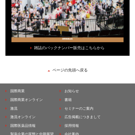
雑誌のバックナンバー販売はこちらから
ページの先頭へ戻る
国際商業
お知らせ
国際商業オンライン
書籍
激流
セミナーのご案内
激流オンライン
広告掲載につきまして
国際医薬品情報
採用情報
製薬企業の実態と中期展望
会社案内