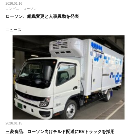
2026.01.16
コンビニ
ローソン
ローソン、組織変更と人事異動を発表
ニュース
2026.01.15
三菱食品、ローソン向けチルド配送にEVトラックを採用