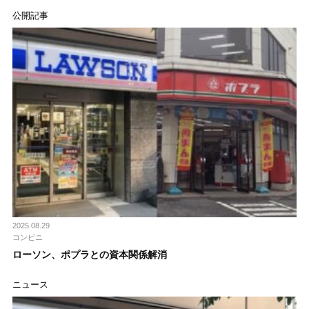
公開記事
2025.08.29
コンビニ
ローソン、ポプラとの資本関係解消
ニュース