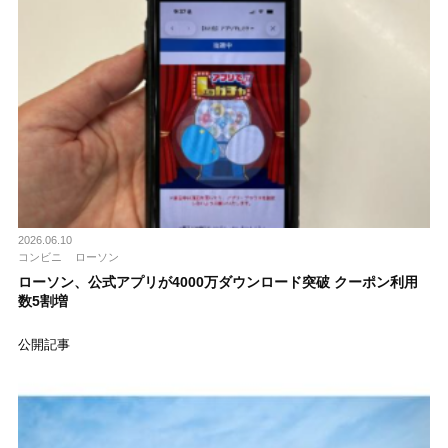
2026.06.10
コンビニ
ローソン
ローソン、公式アプリが4000万ダウンロード突破 クーポン利用
数5割増
公開記事