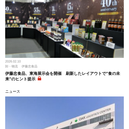
2026.02.10
卸・物流
伊藤忠食品
伊藤忠食品、東海展示会を開催 刷新したレイアウトで”食の未
来”のヒント提示
ニュース