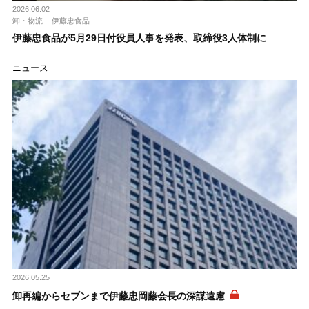
2026.06.02
卸・物流
伊藤忠食品
伊藤忠食品が5月29日付役員人事を発表、取締役3人体制に
ニュース
2026.05.25
卸再編からセブンまで伊藤忠岡藤会長の深謀遠慮