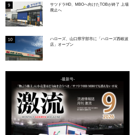
サツドラHD、MBOへ向けたTOBが終了 上場
廃止へ
ハローズ、山口県宇部市に「ハローズ西岐波
店」オープン
-最新号-