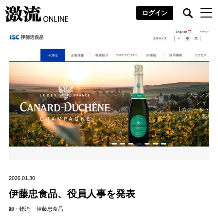
ログイン
2026.01.30
伊藤忠食品、役員人事を発表
卸・物流
伊藤忠食品