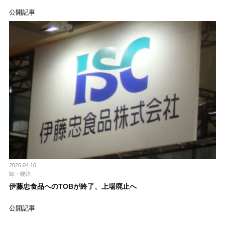
公開記事
2026.04.10
卸・物流
伊藤忠食品へのTOBが終了、上場廃止へ
公開記事