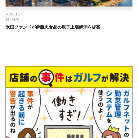
2025.11.17
卸・物流
米国ファンドが伊藤忠食品の親子上場解消を提案