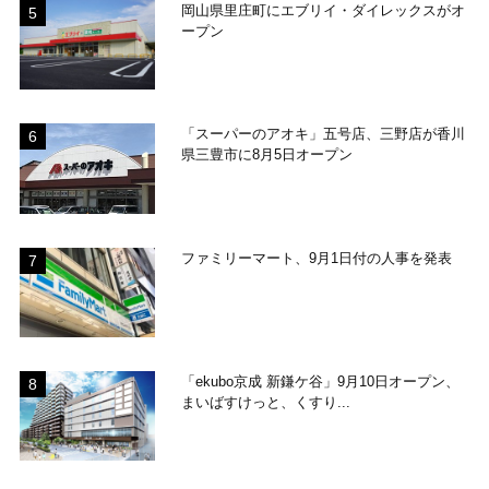
岡山県里庄町にエブリイ・ダイレックスがオ
ープン
「スーパーのアオキ」五号店、三野店が香川
県三豊市に8月5日オープン
ファミリーマート、9月1日付の人事を発表
「ekubo京成 新鎌ケ谷」9月10日オープン、
まいばすけっと、くすり...