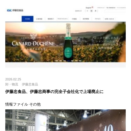
2026.02.25
卸・物流
伊藤忠食品
伊藤忠食品、伊藤忠商事の完全子会社化で上場廃止に
情報ファイル その他