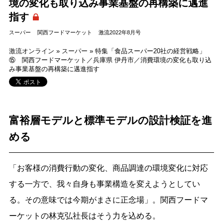
境の変化も取り込み事業基盤の再構築に邁進
指す
スーパー
関西フードマーケット
激流2022年8月号
激流オンライン
»
スーパー
»
特集「食品スーパー20社の経営戦略」
⑮ 関西フードマーケット／兵庫県 伊丹市／消費環境の変化も取り込
み事業基盤の再構築に邁進指す
富裕層モデルと標準モデルの設計検証を進
める
「お客様の消費行動の変化、商品調達の環境変化に対応
する一方で、我々自身も事業構造を変えようとしてい
る。その意味では今期がまさに正念場」。関西フードマ
ーケットの林克弘社長はそう力を込める。