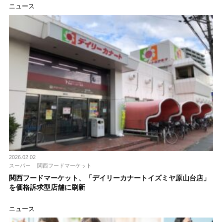
ニュース
2026.02.02
スーパー
関西フードマーケット
関西フードマーケット、「デイリーカナートイズミヤ原山台店」
を価格訴求型店舗に刷新
ニュース