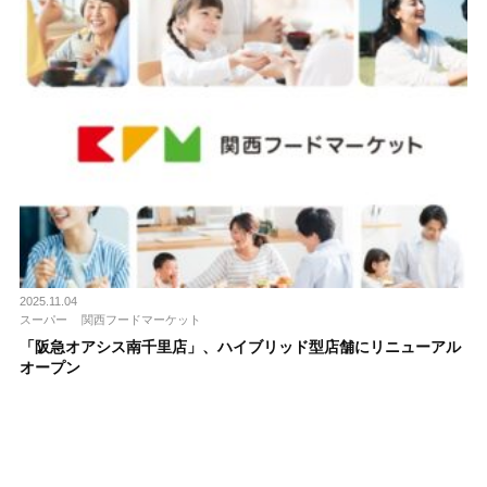
2025.11.04
スーパー
関西フードマーケット
「阪急オアシス南千里店」、ハイブリッド型店舗にリニューアル
オープン