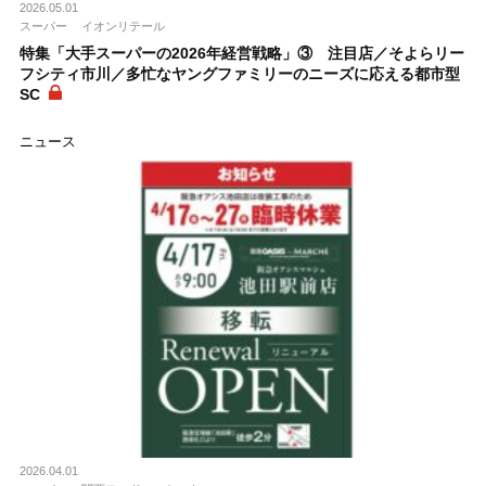
2026.05.01
スーパー
イオンリテール
特集「大手スーパーの2026年経営戦略」③ 注目店／そよらリー
フシティ市川／多忙なヤングファミリーのニーズに応える都市型
SC
ニュース
2026.04.01