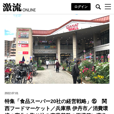
ログイン
2022.07.01
特集「食品スーパー20社の経営戦略」⑮ 関
西フードマーケット／兵庫県 伊丹市／消費環