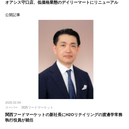
オアシス守口店、低価格業態のデイリーマートにリニューアル
公開記事
2026.02.04
スーパー
関西フードマーケット
関西フードマーケットの新社長にH2Oリテイリングの渡邊学常務
執行役員が就任