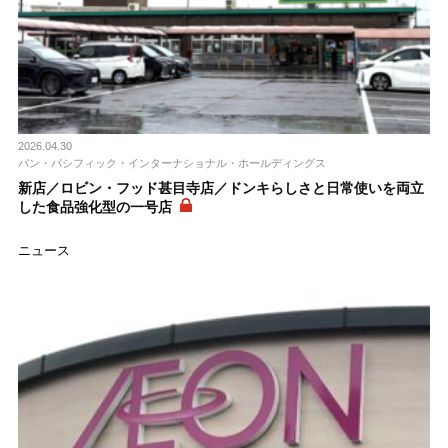
2026.04.30
パン・パシフィック・インターナショナル・ホールディングス
新店／ロビン・フッド甚目寺店／ドンキらしさと日常使いを両立
した食品強化型の一号店
ニュース