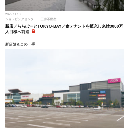
2025.11.13
ショッピングセンター
三井不動産
新店／ららぽーとTOKYO-BAY／食テナントを拡充し来館3000万
人目標へ前進
新店舗＆この一手