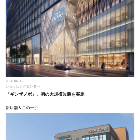
2026.06.05
ショッピングセンター
「ギンザノボ」、初の⼤規模改装を実施
新店舗＆この一手