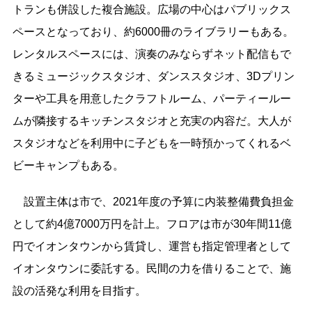
トランも併設した複合施設。広場の中心はパブリックス
ペースとなっており、約6000冊のライブラリーもある。
レンタルスペースには、演奏のみならずネット配信もで
きるミュージックスタジオ、ダンススタジオ、3Dプリン
ターや工具を用意したクラフトルーム、パーティールー
ムが隣接するキッチンスタジオと充実の内容だ。大人が
スタジオなどを利用中に子どもを一時預かってくれるベ
ビーキャンプもある。
設置主体は市で、2021年度の予算に内装整備費負担金
として約4億7000万円を計上。フロアは市が30年間11億
円でイオンタウンから賃貸し、運営も指定管理者として
イオンタウンに委託する。民間の力を借りることで、施
設の活発な利用を目指す。