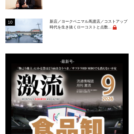
新店／ヨークベニマル馬渡店／コストアップ
時代を生き抜くローコストと点数...
-最新号-