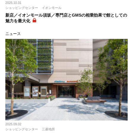
2025.10.31
ショッピングセンター
イオンモール
新店／イオンモール須坂／専門店とGMSの相乗効果で館としての
魅力を最大化
ニュース
2025.09.02
ショッピングセンター
三菱地所