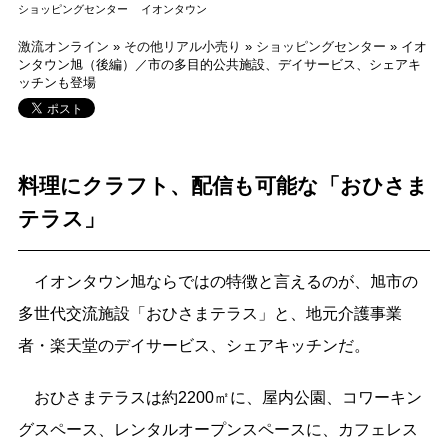
ショッピングセンター
イオンタウン
激流オンライン
»
その他リアル小売り
»
ショッピングセンター
»
イオ
ンタウン旭（後編）／市の多目的公共施設、デイサービス、シェアキ
ッチンも登場
料理にクラフト、配信も可能な「おひさま
テラス」
イオンタウン旭ならではの特徴と言えるのが、旭市の
多世代交流施設「おひさまテラス」と、地元介護事業
者・楽天堂のデイサービス、シェアキッチンだ。
おひさまテラスは約2200㎡に、屋内公園、コワーキン
グスペース、レンタルオープンスペースに、カフェレス