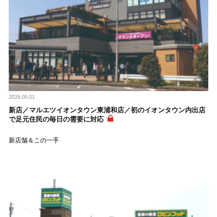
2026.05.01
新店／マルエツイオンタウン東浦和店／初のイオンタウン内出店
で足元住民の毎日の需要に対応
新店舗＆この一手