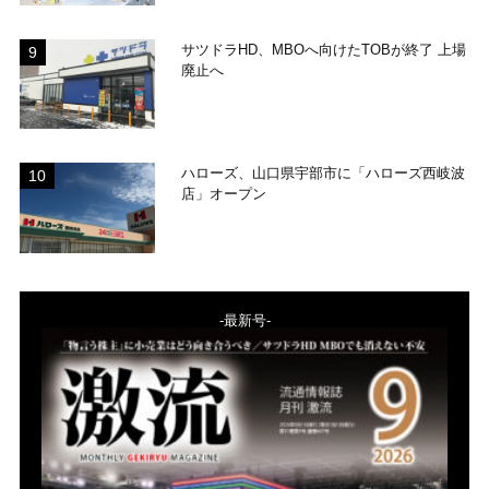
サツドラHD、MBOへ向けたTOBが終了 上場
廃止へ
ハローズ、山口県宇部市に「ハローズ西岐波
店」オープン
-最新号-