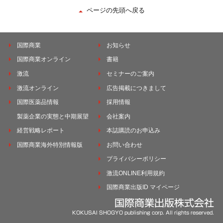
ページの先頭へ戻る
国際商業
お知らせ
国際商業オンライン
書籍
激流
セミナーのご案内
激流オンライン
広告掲載につきまして
国際医薬品情報
採用情報
製薬企業の実態と中期展望
会社案内
経営戦略レポート
本誌購読のお申込み
国際商業海外特別情報版
お問い合わせ
プライバシーポリシー
激流ONLINE利用規約
国際商業出版ID マイページ