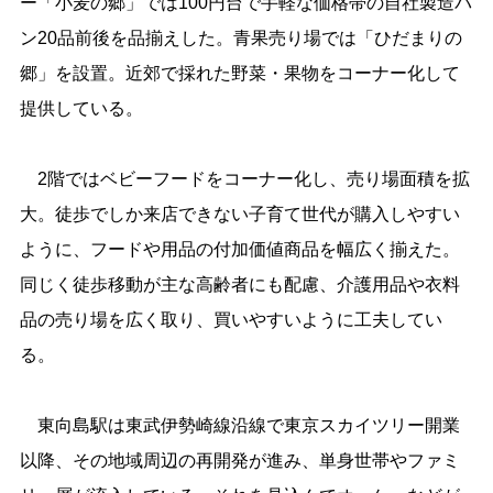
ー「小麦の郷」では100円台で手軽な価格帯の自社製造パ
ン20品前後を品揃えした。青果売り場では「ひだまりの
郷」を設置。近郊で採れた野菜・果物をコーナー化して
提供している。
2階ではベビーフードをコーナー化し、売り場面積を拡
大。徒歩でしか来店できない子育て世代が購入しやすい
ように、フードや用品の付加価値商品を幅広く揃えた。
同じく徒歩移動が主な高齢者にも配慮、介護用品や衣料
品の売り場を広く取り、買いやすいように工夫してい
る。
東向島駅は東武伊勢崎線沿線で東京スカイツリー開業
以降、その地域周辺の再開発が進み、単身世帯やファミ