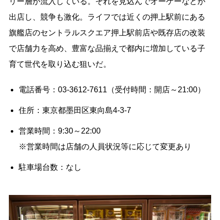
リー層が流入している。それを見込んでオーケーなどが
出店し、競争も激化。ライフでは近くの押上駅前にある
旗艦店のセントラルスクエア押上駅前店や既存店の改装
で店舗力を高め、豊富な品揃えで都内に増加している子
育て世代を取り込む狙いだ。
電話番号：03-3612-7611（受付時間：開店～21:00）
住所：東京都墨田区東向島4-3-7
営業時間：9:30～22:00
※営業時間は店舗の人員状況等に応じて変更あり
駐車場台数：なし