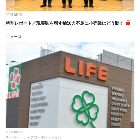
2026.05.01
特別レポート／現実味を増す輸送力不足に小売業はどう動く
ニュース
2026.04.20
スーパー
ライフコーポレーション