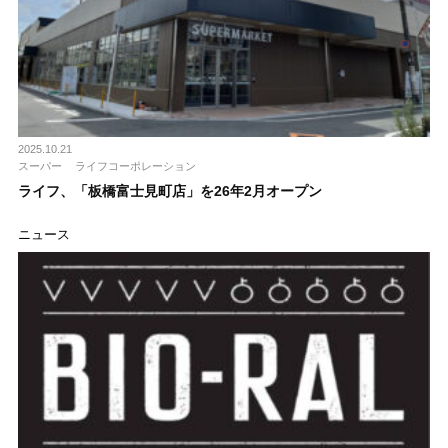
2025.10.21
スーパー
ライフコーポレーション
ライフ、「板橋富士見町店」を26年2月オープン
ニュース