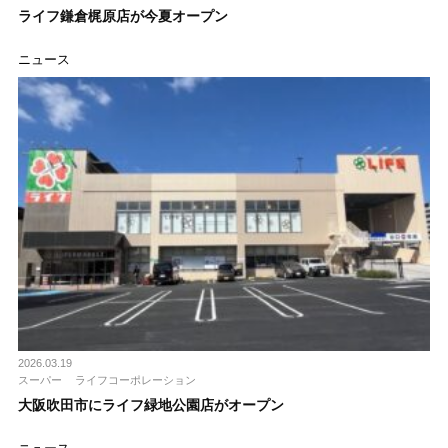
ライフ鎌倉梶原店が今夏オープン
ニュース
2026.03.19
スーパー
ライフコーポレーション
大阪吹田市にライフ緑地公園店がオープン