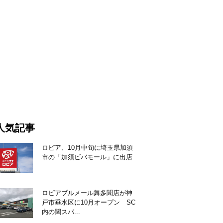
人気記事
ロピア、10月中旬に埼玉県加須
市の「加須ビバモール」に出店
ロピアブルメール舞多聞店が神
戸市垂水区に10月オープン SC
内の関スパ...