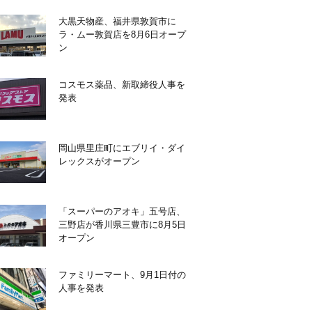
大黒天物産、福井県敦賀市に
ラ・ムー敦賀店を8月6日オープ
ン
コスモス薬品、新取締役人事を
発表
岡山県里庄町にエブリイ・ダイ
レックスがオープン
「スーパーのアオキ」五号店、
三野店が香川県三豊市に8月5日
オープン
ファミリーマート、9月1日付の
人事を発表