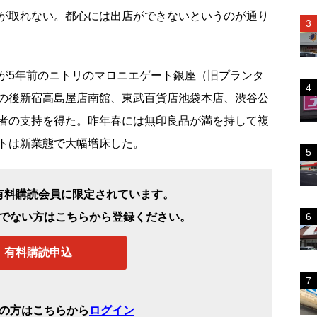
が取れない。都心には出店ができないというのが通り
5年前のニトリのマロニエゲート銀座（旧プランタ
の後新宿高島屋店南館、東武百貨店池袋本店、渋谷公
者の支持を得た。昨年春には無印良品が満を持して複
トは新業態で大幅増床した。
有料購読会員に限定されています。
でない方はこちらから登録ください。
有料購読申込
の方はこちらから
ログイン