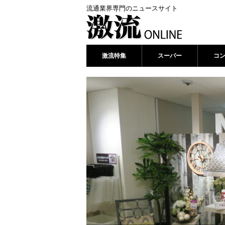
流通業界専門のニュースサイト
激流特集
スーパー
コ