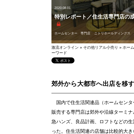
2020.08.01
特別レポート／住生活専門店の
ホームセンター
専門店
ニトリホールディングス
激流オンライン
»
その他リアル小売り
»
ホー
ーワード
郊外から大都市へ出店を移
国内で住生活関連品（ホームセンター
販売する専門店は郊外や沿線ターミナ
急ハンズ、良品計画、ロフトなどの生
った。住生活関連の店舗は比較的大き