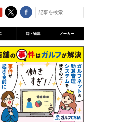
C
卸・物流
メーカー