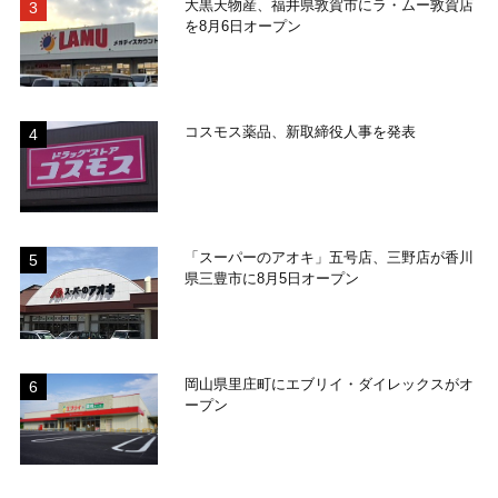
大黒天物産、福井県敦賀市にラ・ムー敦賀店
を8月6日オープン
コスモス薬品、新取締役人事を発表
「スーパーのアオキ」五号店、三野店が香川
県三豊市に8月5日オープン
岡山県里庄町にエブリイ・ダイレックスがオ
ープン