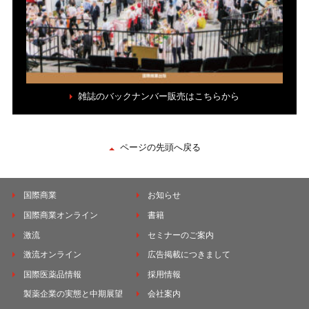
雑誌のバックナンバー販売はこちらから
ページの先頭へ戻る
国際商業
お知らせ
国際商業オンライン
書籍
激流
セミナーのご案内
激流オンライン
広告掲載につきまして
国際医薬品情報
採用情報
製薬企業の実態と中期展望
会社案内