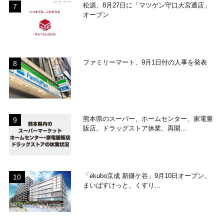
松源、8月27日に「マツゲン守口大宮通店」
オープン
ファミリーマート、9月1日付の人事を発表
熊本県のスーパー、ホームセンター、家電量
販店、ドラッグストア休業、再開...
「ekubo京成 新鎌ケ谷」9月10日オープン、
まいばすけっと、くすり...