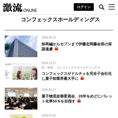
ログイン
コンフェックスホールディングス
2026.05.25
卸再編からセブンまで伊藤忠岡藤会長の深
謀遠慮
2025.12.17
卸・物流
コンフェックスホールディングス
コンフェックスがドルチェを完全子会社化
し菓子卸業界最大手に
2025.03.17
菓子物流改善委員会、28年をめどにパレッ
ト化率50％を目指す
2024.07.02