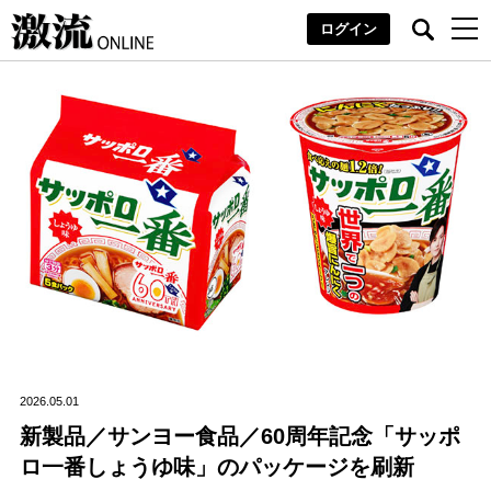
ログイン
2026.05.01
新製品／サンヨー食品／60周年記念「サッポ
ロ一番しょうゆ味」のパッケージを刷新