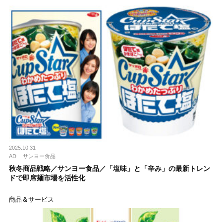
2025.10.31
AD
サンヨー食品
秋冬商品戦略／サンヨー食品／「塩味」と「辛み」の最新トレン
ドで即席麺市場を活性化
商品＆サービス