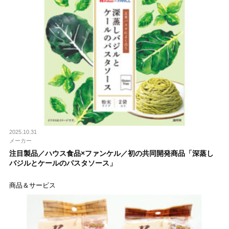
2025.10.31
メーカー
注目製品／ハウス食品×ファンケル／初の共同開発商品「深蒸し
バジルとケールのパスタソース」
商品＆サービス