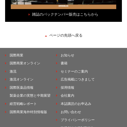
雑誌のバックナンバー販売はこちらから
ページの先頭へ戻る
国際商業
お知らせ
国際商業オンライン
書籍
激流
セミナーのご案内
激流オンライン
広告掲載につきまして
国際医薬品情報
採用情報
製薬企業の実態と中期展望
会社案内
経営戦略レポート
本誌購読のお申込み
国際商業海外特別情報版
お問い合わせ
プライバシーポリシー