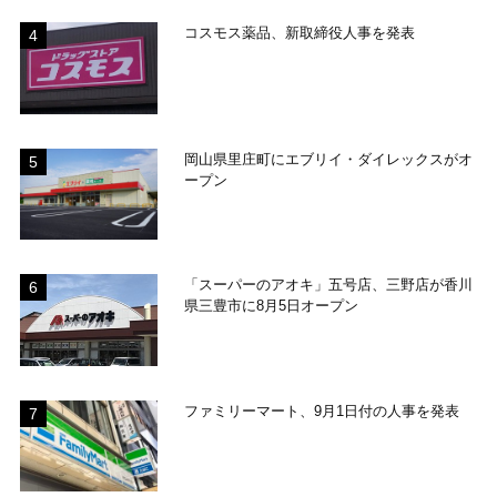
コスモス薬品、新取締役人事を発表
岡山県里庄町にエブリイ・ダイレックスがオ
ープン
「スーパーのアオキ」五号店、三野店が香川
県三豊市に8月5日オープン
ファミリーマート、9月1日付の人事を発表