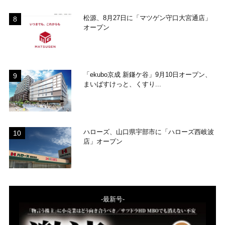
松源、8月27日に「マツゲン守口大宮通店」
オープン
「ekubo京成 新鎌ケ谷」9月10日オープン、
まいばすけっと、くすり...
ハローズ、山口県宇部市に「ハローズ西岐波
店」オープン
-最新号-