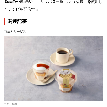
商品のPR動画や、「サッポロ一番 しょうゆ味」を使用し
たレシピを配信する。
関連記事
商品＆サービス
2026.06.01