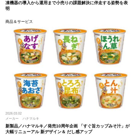
凍機器の導入から運用まで小売りの課題解決に伴走する姿勢を表
明
商品＆サービス
2026.03.02
メーカー
ハナマルキ
新製品／ハナマルキ／発売10周年企画 「すぐ旨カップみそ汁」が
大幅リニューアル 新デザイン＆ だし感アップ