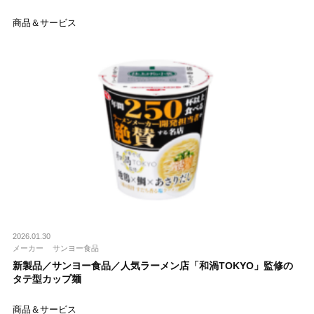
商品＆サービス
2026.01.30
メーカー
サンヨー食品
新製品／サンヨー食品／人気ラーメン店「和渦TOKYO」監修の
タテ型カップ麺
商品＆サービス