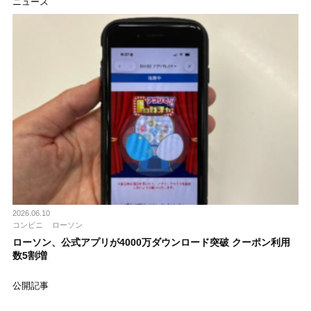
ニュース
2026.06.10
コンビニ
ローソン
ローソン、公式アプリが4000万ダウンロード突破 クーポン利用
数5割増
公開記事