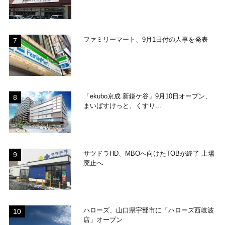
ファミリーマート、9月1日付の人事を発表
「ekubo京成 新鎌ケ谷」9月10日オープン、
まいばすけっと、くすり...
サツドラHD、MBOへ向けたTOBが終了 上場
廃止へ
ハローズ、山口県宇部市に「ハローズ西岐波
店」オープン