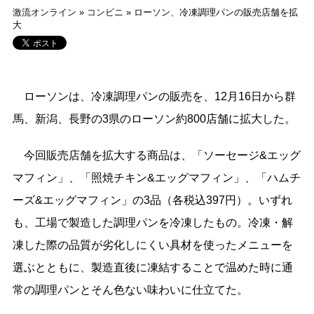
激流オンライン
»
コンビニ
»
ローソン、冷凍調理パンの販売店舗を拡
大
ローソンは、冷凍調理パンの販売を、12月16日から群
馬、新潟、長野の3県のローソン約800店舗に拡大した。
今回販売店舗を拡大する商品は、「ソーセージ&エッグ
マフィン」、「照焼チキン&エッグマフィン」、「ハムチ
ーズ&エッグマフィン」の3品（各税込397円）。いずれ
も、工場で製造した調理パンを冷凍したもの。冷凍・解
凍した際の品質が劣化しにくい具材を使ったメニューを
選ぶとともに、製造直後に凍結することで温めた時に通
常の調理パンとそん色ない味わいに仕立てた。