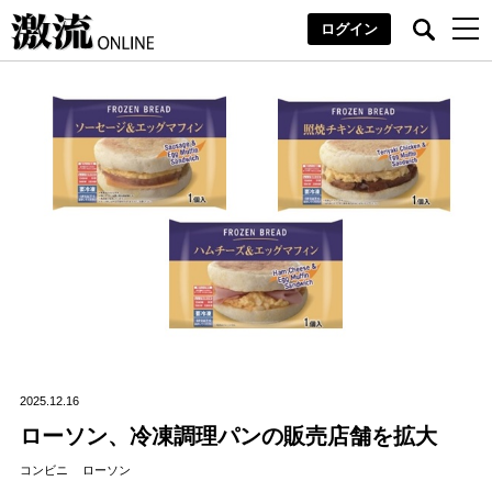
ログイン
2025.12.16
ローソン、冷凍調理パンの販売店舗を拡大
コンビニ
ローソン