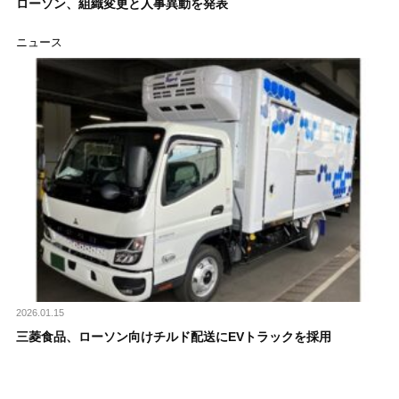
ローソン、組織変更と人事異動を発表
ニュース
2026.01.15
三菱食品、ローソン向けチルド配送にEVトラックを採用