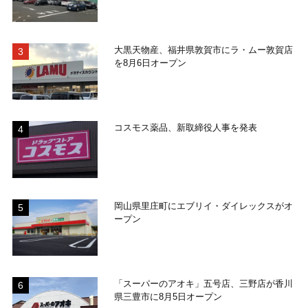
大黒天物産、福井県敦賀市にラ・ムー敦賀店
を8月6日オープン
コスモス薬品、新取締役人事を発表
岡山県里庄町にエブリイ・ダイレックスがオ
ープン
「スーパーのアオキ」五号店、三野店が香川
県三豊市に8月5日オープン