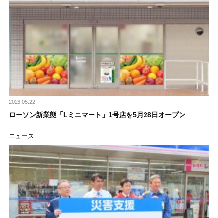
2026.05.22
ローソン新業態「Lミニマート」1号店を5月28日オープン
ニュース