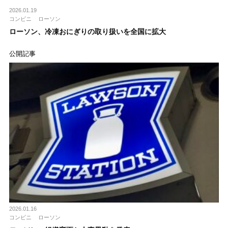
2026.01.19
コンビニ
ローソン
ローソン、冷凍おにぎりの取り扱いを全国に拡大
公開記事
2026.01.16
コンビニ
ローソン