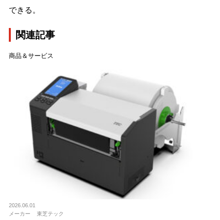
できる。
関連記事
商品＆サービス
2026.06.01
メーカー
東芝テック