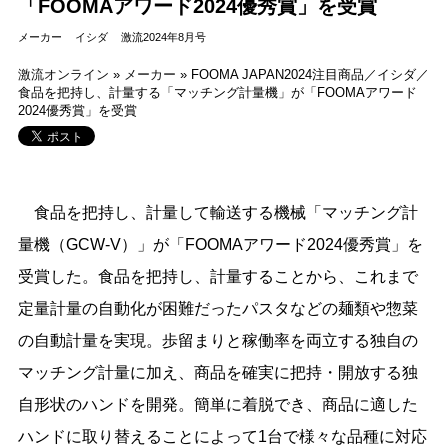
「FOOMAアワード2024優秀賞」を受賞
メーカー
イシダ
激流2024年8月号
激流オンライン
»
メーカー
»
FOOMA JAPAN2024注目商品／イシダ／
食品を把持し、計量する「マッチング計量機」が「FOOMAアワード
2024優秀賞」を受賞
食品を把持し、計量して輸送する機械「マッチング計
量機（GCW-V）」が「FOOMAアワード2024優秀賞」を
受賞した。食品を把持し、計量することから、これまで
定量計量の自動化が困難だったパスタなどの麺類や惣菜
の自動計量を実現。歩留まりと稼働率を両立する独自の
マッチング計量に加え、商品を確実に把持・開放する独
自形状のハンドを開発。簡単に着脱でき、商品に適した
ハンドに取り替えることによって1台で様々な品種に対応