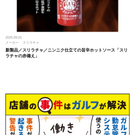
2025.09.01
メーカー
スリラチャ
新製品／スリラチャ／ニンニク仕立ての旨辛ホットソース「スリ
ラチャの赤備え」