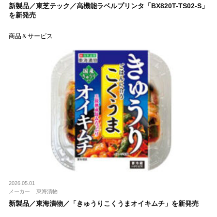
新製品／東芝テック／高機能ラベルプリンタ「BX820T-TS02-S」
を新発売
商品＆サービス
2026.05.01
メーカー
東海漬物
新製品／東海漬物／「きゅうりこくうまオイキムチ」を新発売