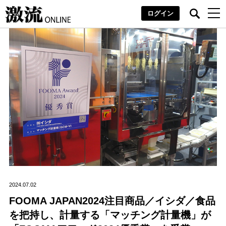
ログイン
2024.07.02
FOOMA JAPAN2024注目商品／イシダ／食品
を把持し、計量する「マッチング計量機」が