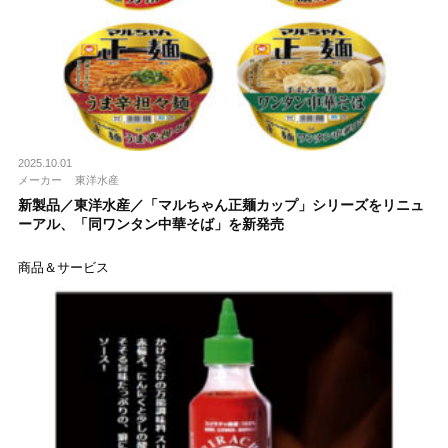
2025.10.01
メーカー
東洋水産
新製品／東洋水産／「マルちゃん正麺カップ」シリーズをリニュ
ーアル、「同ワンタン中華そば」を新発売
商品＆サービス