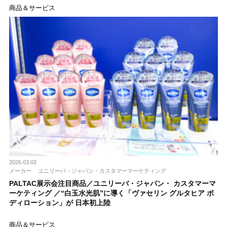
商品＆サービス
2026.03.02
メーカー
ユニリーバ・ジャパン・カスタマーマーケティング
PALTAC展示会注目商品／ユニリーバ・ジャパン・ カスタマーマ
ーケティング ／“白玉水光肌”に導く「ヴァセリン グルタヒア ボ
ディローション」が 日本初上陸
商品＆サービス