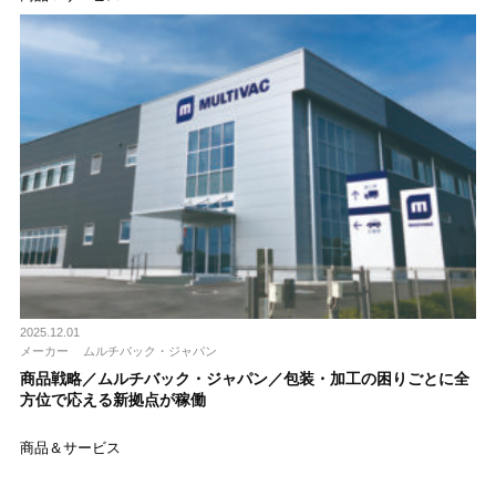
2025.12.01
メーカー
ムルチバック・ジャパン
商品戦略／ムルチバック・ジャパン／包装・加工の困りごとに全
方位で応える新拠点が稼働
商品＆サービス