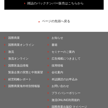
雑誌のバックナンバー販売はこちらから
ページの先頭へ戻る
国際商業
お知らせ
国際商業オンライン
書籍
激流
セミナーのご案内
激流オンライン
広告掲載につきまして
国際医薬品情報
採用情報
製薬企業の実態と中期展望
会社案内
経営戦略レポート
本誌購読のお申込み
国際商業海外特別情報版
お問い合わせ
プライバシーポリシー
激流ONLINE利用規約
国際商業出版ID マイページ