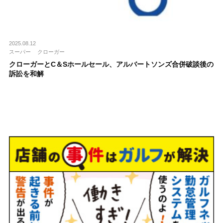
2025.08.12
スーパー
クローガー
クローガーとC＆Sホールセール、アルバートソンズ合併破談後の
訴訟を和解