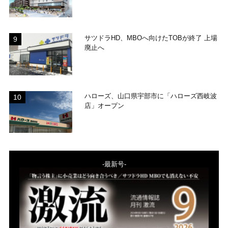
サツドラHD、MBOへ向けたTOBが終了 上場
廃止へ
ハローズ、山口県宇部市に「ハローズ西岐波
店」オープン
-最新号-