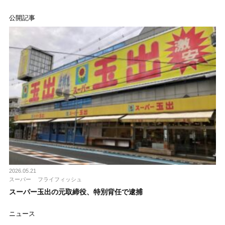
公開記事
2026.05.21
スーパー
フライフィッシュ
スーパー玉出の元取締役、特別背任で逮捕
ニュース