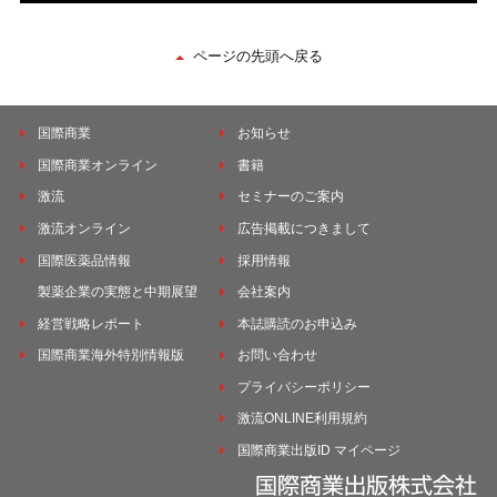
ページの先頭へ戻る
国際商業
お知らせ
国際商業オンライン
書籍
激流
セミナーのご案内
激流オンライン
広告掲載につきまして
国際医薬品情報
採用情報
製薬企業の実態と中期展望
会社案内
経営戦略レポート
本誌購読のお申込み
国際商業海外特別情報版
お問い合わせ
プライバシーポリシー
激流ONLINE利用規約
国際商業出版ID マイページ