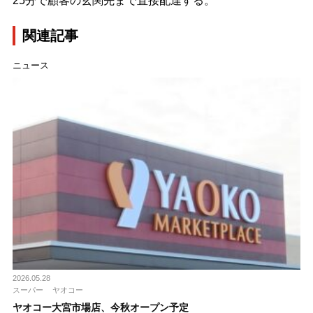
25分で顧客の玄関先まで直接配達する。
関連記事
ニュース
2026.05.28
スーパー
ヤオコー
ヤオコー大宮市場店、今秋オープン予定