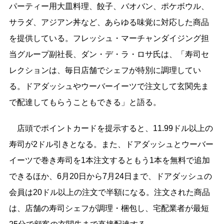
パーティー用大皿料理、餃子、バオバン、ポケボウル、
サラダ、アジアン丼など、あらゆる味覚に対応した商品
を提供している。フレッシュ・マーチャンダイジング担
当グループ副社長、ダン・デ・ラ・ロサ氏は、「寿司セ
レクションは、毎日店舗でシェフが特別に調理してい
る。ドアダッシュやウーバーイーツで注文して玄関先ま
で配達してもらうこともできる」と語る。
店頭でポイントカードを提示すると、11.99ドル以上の
寿司が2ドル引きとなる。また、ドアダッシュとウーバー
イーツで巻き寿司を1本注文するともう1本を無料で追加
できるほか、6月20日から7月24日まで、ドアダッシュの
会員は20ドル以上の注文で半額になる。注文された商品
は、店舗の寿司シェフが調理・梱包し、宅配業者が最短