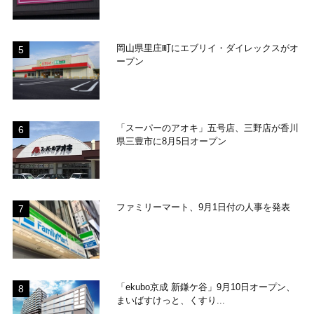
岡山県里庄町にエブリイ・ダイレックスがオ
ープン
「スーパーのアオキ」五号店、三野店が香川
県三豊市に8月5日オープン
ファミリーマート、9月1日付の人事を発表
「ekubo京成 新鎌ケ谷」9月10日オープン、
まいばすけっと、くすり...