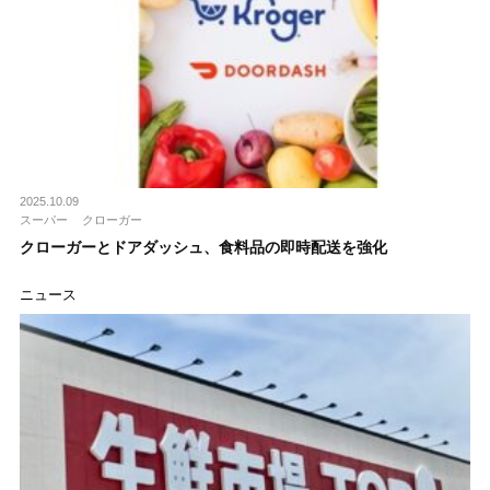
2025.10.09
スーパー
クローガー
クローガーとドアダッシュ、食料品の即時配送を強化
ニュース