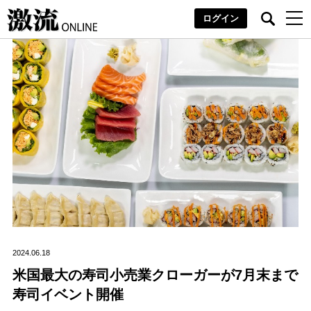
ログイン
2024.06.18
米国最大の寿司小売業クローガーが7月末まで
寿司イベント開催