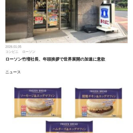
2026.01.05
コンビニ
ローソン
ローソン竹増社長、年頭挨拶で世界展開の加速に意欲
ニュース