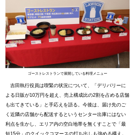
ゴーストレストランで展開している料理メニュー
吉田執行役員は喫緊の状況について、「デリバリーに
よる日販が10万円を超え、売上構成比の2割を占める店舗
も出てきている」と手応えを語る。今後は、届け先のご
く近隣の店舗から配送するというセンター出庫にはない
利点を生かし、エリア内の空白地帯を無くすことで「最
短15分」のクイックコマースの打ち出しも強める構え。