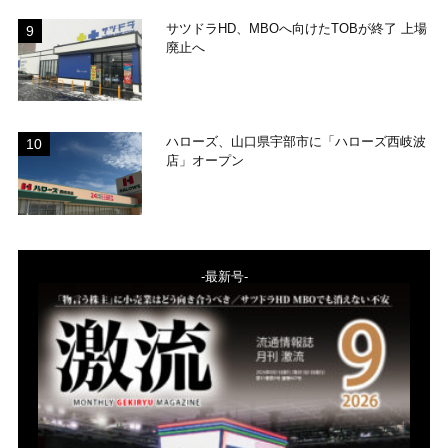
サツドラHD、MBOへ向けたTOBが終了 上場
廃止へ
ハローズ、山口県宇部市に「ハローズ西岐波
店」オープン
-最新号-