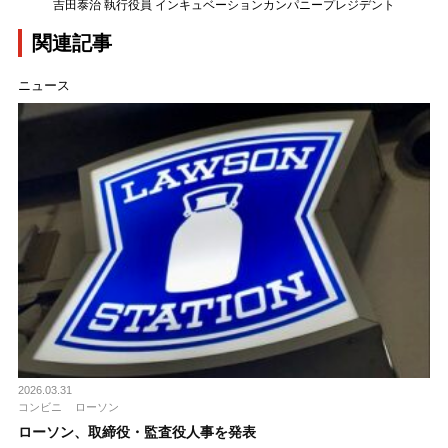
吉田泰治 執行役員 インキュベーションカンパニープレジデント
関連記事
ニュース
2026.03.31
コンビニ
ローソン
ローソン、取締役・監査役人事を発表