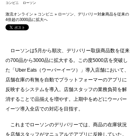
コンビニ
ローソン
激流オンライン
»
コンビニ
»
ローソン、デリバリー対象商品を従来の
4倍超の3000品に拡大へ
ローソンは5月から順次、デリバリー取扱商品数を従来
の700品から3000品に拡大する。この度5000店を突破し
た「Uber Eats（ウーバーイーツ）」導入店舗において、
店舗在庫の有無を自動でプラットフォーマーのアプリに
反映するシステムを導入。店舗スタッフの業務負荷を解
消することで品揃えを増やす。上期中をめどにウーバー
イーツ導入全店での対応を目指す。
これまでローソンのデリバリーでは、商品の在庫状況
を店舗スタッフがマニュアルでアプリに反映していた。