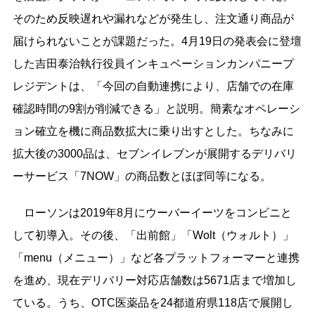
そのため反映遅れや漏れなどが発生し、注文通り商品が
届けられないことが課題だった。4月19日の発表会に登壇
した吉田泰治執行役員インキュベーションカンパニープ
レジデントは、「今回の自動連携により、店舗での在庫
確認時間の9割が削減できる」と説明。簡素なオペレーシ
ョン確立を機に商品数拡大に乗り出すとした。ちなみに
拡大後の3000品は、セブンイレブンが展開するデリバリ
ーサービス「7NOW」の商品数とほぼ同等になる。
ローソンは2019年8月にウーバーイーツをコンビニと
して初導入。その後、「出前館」「Wolt（ウォルト）」
「menu（メニュー）」など各プラットフォーマーと連携
を進め、現在デリバリー対応店舗数は5671店まで増加し
ている。うち、OTC医薬品を24都道府県118店で展開し