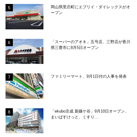
岡山県里庄町にエブリイ・ダイレックスがオ
ープン
「スーパーのアオキ」五号店、三野店が香川
県三豊市に8月5日オープン
ファミリーマート、9月1日付の人事を発表
「ekubo京成 新鎌ケ谷」9月10日オープン、
まいばすけっと、くすり...