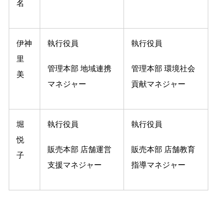
名
伊神
執行役員
執行役員
里
管理本部 地域連携
管理本部 環境社会
美
マネジャー
貢献マネジャー
堀
執行役員
執行役員
悦
販売本部 店舗運営
販売本部 店舗教育
子
支援マネジャー
指導マネジャー