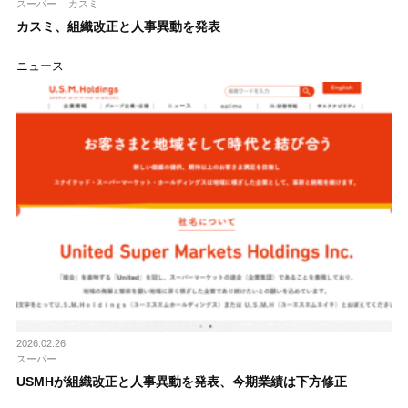
スーパー
カスミ
カスミ、組織改正と人事異動を発表
ニュース
2026.02.26
スーパー
USMHが組織改正と人事異動を発表、今期業績は下方修正