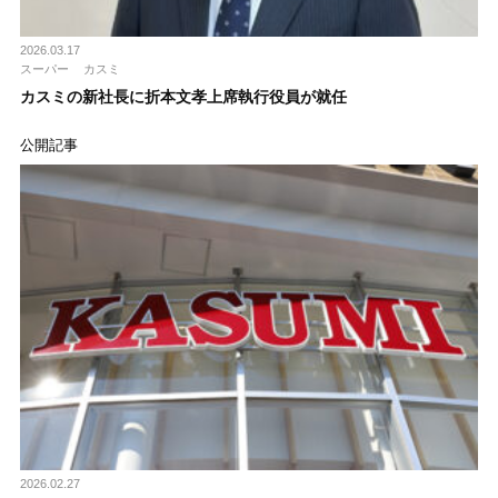
2026.03.17
スーパー
カスミ
カスミの新社長に折本文孝上席執行役員が就任
公開記事
2026.02.27