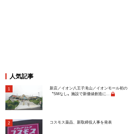
人気記事
新店／イオン八王子滝山／イオンモール初の
〝SMなし〟施設で新価値創造に...
コスモス薬品、新取締役人事を発表