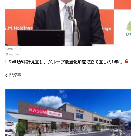
2026.05.11
スーパー
USMHが中計見直し、グループ最適化加速で立て直しの1年に
公開記事