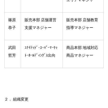
篠原
販売本部 店舗運営
販売本部 店舗教育
恭子
支援マネジャー
指導マネジャー
武田
ﾕﾅｲﾃｯﾄﾞ･ｽｰﾊﾟｰﾏｰｹｯ
商品本部 地域対応
哲芳
ﾄ･ﾎｰﾙﾃﾞｨﾝｸﾞｽ出向
商品マネジャー
２． 組織変更