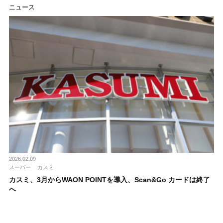
ニュース
2026.02.09
スーパー
カスミ
カスミ、3月からWAON POINTを導入、Scan&Go カードは終了
へ