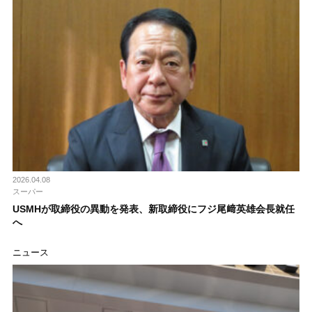
2026.04.08
スーパー
USMHが取締役の異動を発表、新取締役にフジ尾﨑英雄会長就任
へ
ニュース