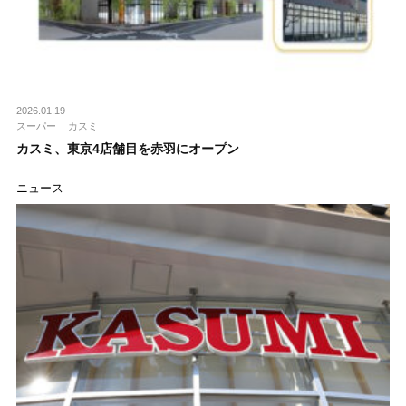
2026.01.19
スーパー
カスミ
カスミ、東京4店舗目を赤羽にオープン
ニュース