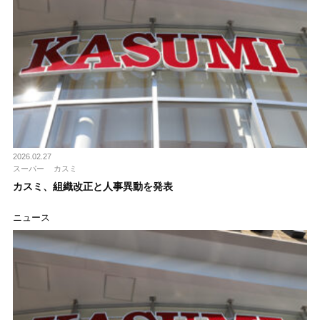
2026.02.27
スーパー
カスミ
カスミ、組織改正と人事異動を発表
ニュース