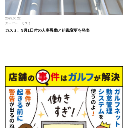
2025.08.22
スーパー
カスミ
カスミ、9月1日付の人事異動と組織変更を発表