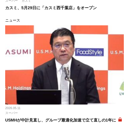
スーパー
カスミ
カスミ、5月29日に「カスミ西千葉店」をオープン
ニュース
2026.05.11
スーパー
USMHが中計見直し、グループ最適化加速で立て直しの1年に