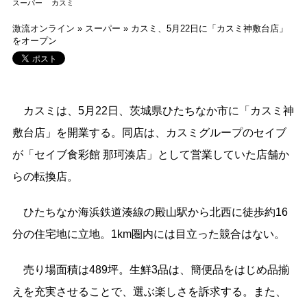
スーパー
カスミ
激流オンライン
»
スーパー
»
カスミ、5月22日に「カスミ神敷台店」
をオープン
カスミは、5月22日、茨城県ひたちなか市に「カスミ神
敷台店」を開業する。同店は、カスミグループのセイブ
が「セイブ食彩館 那珂湊店」として営業していた店舗か
らの転換店。
ひたちなか海浜鉄道湊線の殿山駅から北西に徒歩約16
分の住宅地に立地。1km圏内には目立った競合はない。
売り場面積は489坪。生鮮3品は、簡便品をはじめ品揃
えを充実させることで、選ぶ楽しさを訴求する。また、