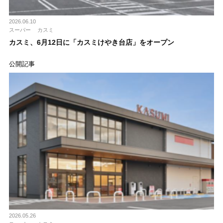
2026.06.10
スーパー
カスミ
カスミ、6月12日に「カスミけやき台店」をオープン
公開記事
2026.05.26