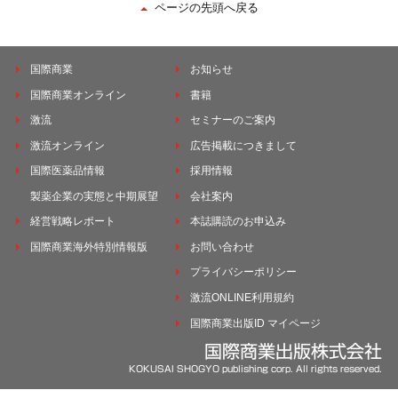
ページの先頭へ戻る
国際商業
お知らせ
国際商業オンライン
書籍
激流
セミナーのご案内
激流オンライン
広告掲載につきまして
国際医薬品情報
採用情報
製薬企業の実態と中期展望
会社案内
経営戦略レポート
本誌購読のお申込み
国際商業海外特別情報版
お問い合わせ
プライバシーポリシー
激流ONLINE利用規約
国際商業出版ID マイページ