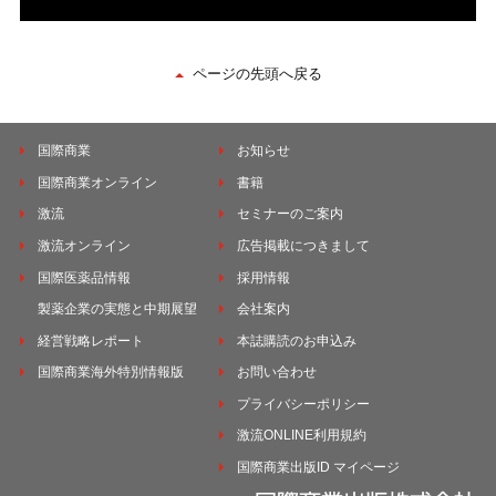
ページの先頭へ戻る
国際商業
お知らせ
国際商業オンライン
書籍
激流
セミナーのご案内
激流オンライン
広告掲載につきまして
国際医薬品情報
採用情報
製薬企業の実態と中期展望
会社案内
経営戦略レポート
本誌購読のお申込み
国際商業海外特別情報版
お問い合わせ
プライバシーポリシー
激流ONLINE利用規約
国際商業出版ID マイページ