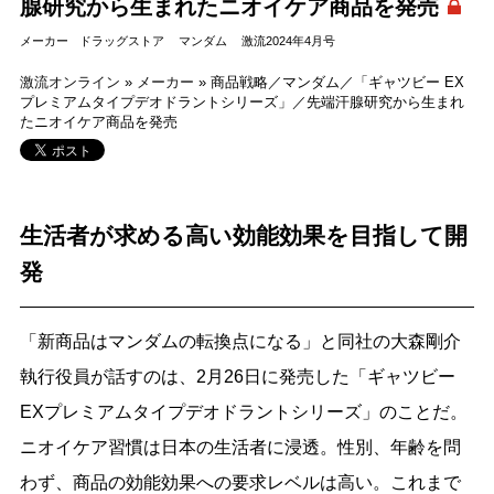
腺研究から生まれたニオイケア商品を発売
メーカー
ドラッグストア
マンダム
激流2024年4月号
激流オンライン
»
メーカー
»
商品戦略／マンダム／「ギャツビー EX
プレミアムタイプデオドラントシリーズ」／先端汗腺研究から生まれ
たニオイケア商品を発売
生活者が求める高い効能効果を目指して開
発
「新商品はマンダムの転換点になる」と同社の大森剛介
執行役員が話すのは、2月26日に発売した「ギャツビー
EXプレミアムタイプデオドラントシリーズ」のことだ。
ニオイケア習慣は日本の生活者に浸透。性別、年齢を問
わず、商品の効能効果への要求レベルは高い。これまで