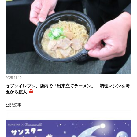
2025.11.12
セブンイレブン、店内で「出来立てラーメン」 調理マシンを埼
玉から拡大
公開記事