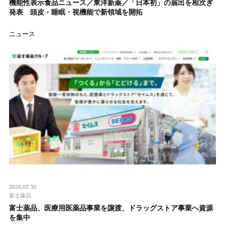
機能性表示食品ニュース／東洋新薬／「日本初」の届出を相次ぎ
発表 頭皮・睡眠・視機能で新領域を開拓
ニュース
2026.03.30
富士薬品
富士薬品、医療用医薬品事業を譲渡、ドラッグストア事業へ資源
を集中