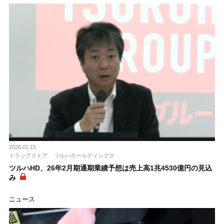
2026.01.15
ドラッグストア
ツルハホールディングス
ツルハHD、26年2月期通期業績予想は売上高1兆4530億円の見込
み
ニュース