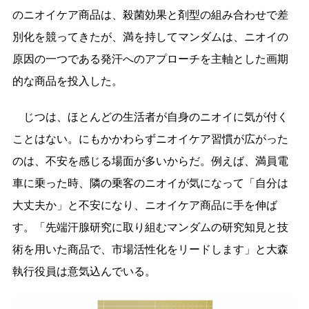
のニオイケア商品は、殺菌効果と剤型の組み合わせで差
別化を競ってきたが、満を持してマンダムは、ニオイの
原因の一つである発汗へのアプローチを主軸とした画期
的な商品を投入した。
じつは、ほとんどの生活者が自身のニオイに気が付く
ことはない。にもかかわらずニオイケア習慣が広がった
のは、不安を感じる場面が多いからだ。例えば、満員電
車に乗った時、隣の乗客のニオイが気になって「自分は
大丈夫か」と不安になり、ニオイケア商品に手を伸ば
す。「先端汗腺研究に取り組むマンダムの研究知見と技
術を用いた商品で、市場活性化をリードします」と大森
執行役員は意気込んでいる。