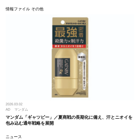
情報ファイル その他
2026.03.02
AD
マンダム
マンダム「ギャツビー」／夏商戦の長期化に備え、汗とニオイを
包み込む通年戦略を展開
ニュース