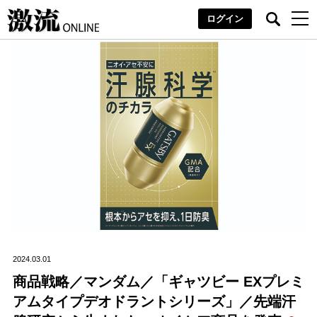
ログイン
2024.03.01
商品戦略／マンダム／「ギャツビー EXプレミ
アムタイプデオドラントシリーズ」／先端汗