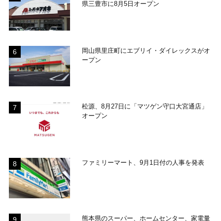
県三豊市に8月5日オープン
岡山県里庄町にエブリイ・ダイレックスがオ
ープン
松源、8月27日に「マツゲン守口大宮通店」
オープン
ファミリーマート、9月1日付の人事を発表
熊本県のスーパー、ホームセンター、家電量