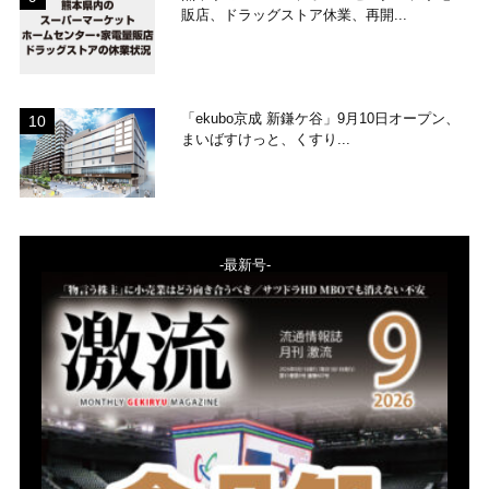
販店、ドラッグストア休業、再開...
「ekubo京成 新鎌ケ谷」9月10日オープン、
まいばすけっと、くすり...
-最新号-