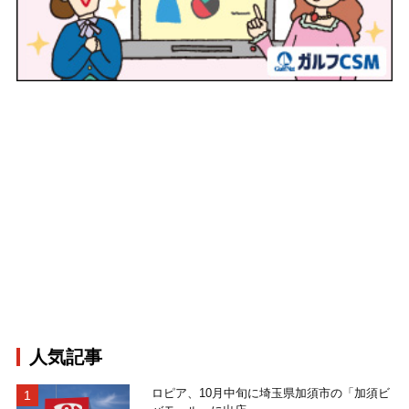
人気記事
ロピア、10月中旬に埼玉県加須市の「加須ビ