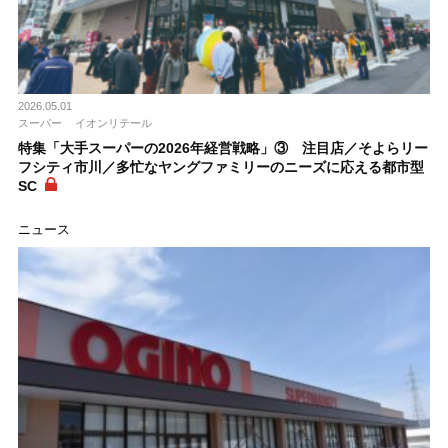
2026.05.01
スーパー
イオンリテール
特集「大手スーパーの2026年経営戦略」③ 注目店／そよらリー
フシティ市川／多忙なヤングファミリーのニーズに応える都市型
SC
ニュース