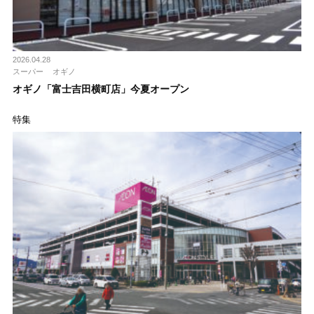
2026.04.28
スーパー
オギノ
オギノ「富士吉田横町店」今夏オープン
特集