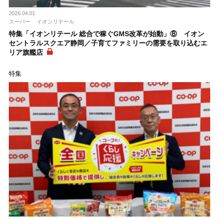
2026.04.01
スーパー
イオンリテール
特集「イオンリテール 総合で稼ぐGMS改革が始動」⑧ イオン
セントラルスクエア静岡／子育てファミリーの需要を取り込むエ
リア旗艦店
特集