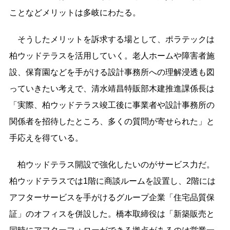
ことなどメリットは多岐にわたる。
そうしたメリットを訴求する場として、ポラテックは
柏ウッドテラスを活用していく。老人ホームや障害者施
設、保育園などを手がける設計事務所への理解浸透も図
っていきたい考えで、清水靖昌特販部木建推進課係長は
「実際、柏ウッドテラス竣工後に事業者や設計事務所の
関係者を招待したところ、多くの質問が寄せられた」と
手応えを得ている。
柏ウッドテラス開設で強化したいのがサービス力だ。
柏ウッドテラスでは1階に商談ルームを設置し、2階には
アフターサービスを手がけるグループ企業「住宅品質保
証」のオフィスを併設した。橋本取締役は「新築販売と