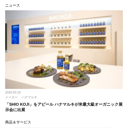
ニュース
2026.03.10
メーカー
ハナマルキ
「SHIO KOJI」をアピール ハナマルキが米最大級オーガニック展
示会に出展
商品＆サービス