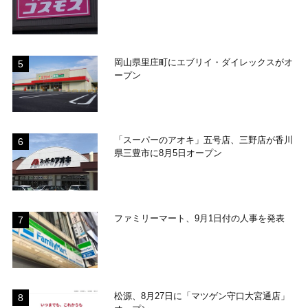
岡山県里庄町にエブリイ・ダイレックスがオ
ープン
「スーパーのアオキ」五号店、三野店が香川
県三豊市に8月5日オープン
ファミリーマート、9月1日付の人事を発表
松源、8月27日に「マツゲン守口大宮通店」