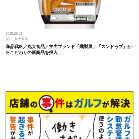
2025.09.01
AD
丸大食品
商品戦略／丸大食品／主力ブランド「燻製屋」「スンドゥブ」か
らこだわりの新商品を投入