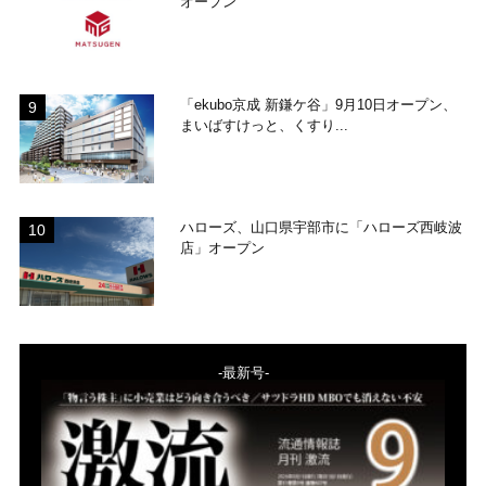
オープン
「ekubo京成 新鎌ケ谷」9月10日オープン、
まいばすけっと、くすり...
ハローズ、山口県宇部市に「ハローズ西岐波
店」オープン
-最新号-