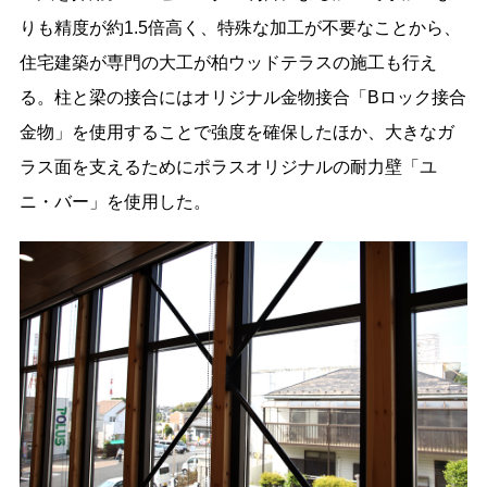
りも精度が約1.5倍高く、特殊な加工が不要なことから、
住宅建築が専門の大工が柏ウッドテラスの施工も行え
る。柱と梁の接合にはオリジナル金物接合「Bロック接合
金物」を使用することで強度を確保したほか、大きなガ
ラス面を支えるためにポラスオリジナルの耐力壁「ユ
ニ・バー」を使用した。