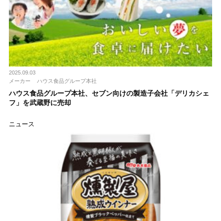
2025.09.03
メーカー
ハウス食品グループ本社
ハウス食品グループ本社、セブン向けの製造子会社「デリカシェ
フ」を武蔵野に売却
ニュース