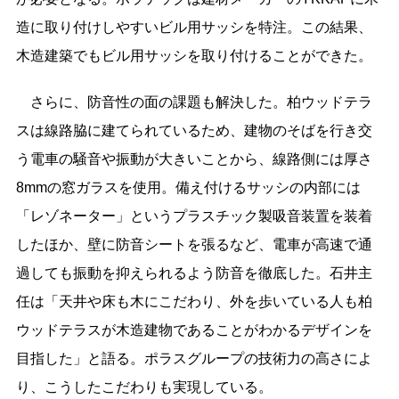
造に取り付けしやすいビル用サッシを特注。この結果、
木造建築でもビル用サッシを取り付けることができた。
さらに、防音性の面の課題も解決した。柏ウッドテラ
スは線路脇に建てられているため、建物のそばを行き交
う電車の騒音や振動が大きいことから、線路側には厚さ
8mmの窓ガラスを使用。備え付けるサッシの内部には
「レゾネーター」というプラスチック製吸音装置を装着
したほか、壁に防音シートを張るなど、電車が高速で通
過しても振動を抑えられるよう防音を徹底した。石井主
任は「天井や床も木にこだわり、外を歩いている人も柏
ウッドテラスが木造建物であることがわかるデザインを
目指した」と語る。ポラスグループの技術力の高さによ
り、こうしたこだわりも実現している。