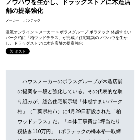
ノウハウを生かし、ドラッグストアに木造店
舗の提案強化
メーカー
ポラテック
激流オンライン
»
メーカー
»
ポラスグループ ポラテック 体感すまい
パーク柏に「柏ウッドテラス」が完成／住宅建築のノウハウを生か
し、ドラッグストアに木造店舗の提案強化
ハウスメーカーのポラスグループが木造店舗
の提案を一段と強化している。その代表的な取
り組みが、総合住宅展示場「体感すまいパーク
柏」（千葉県柏市）に4月29日新設された「柏
ウッドテラス」だ。「本体工事費は1坪当たり
税抜き110万円」（ポラテックの橋本裕一取締