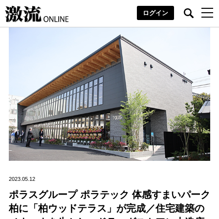
ログイン
2023.05.12
ポラスグループ ポラテック 体感すまいパーク
柏に「柏ウッドテラス」が完成／住宅建築の