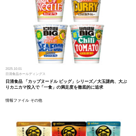
2025.10.01
日清食品ホールディングス
日清食品 「カップヌードル ビッグ」シリーズ／大玉謎肉、大ぶ
りカニカマ投入で「一食」の満足度を徹底的に追求
情報ファイル その他