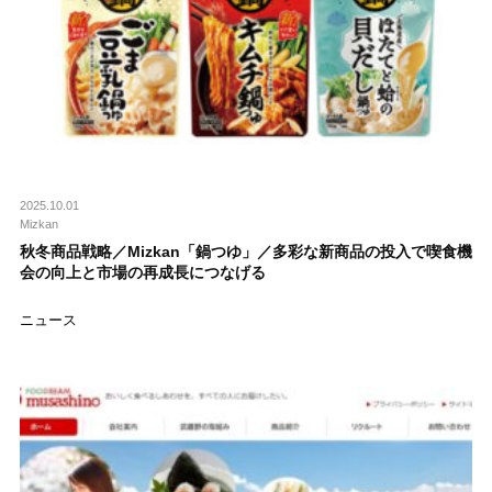
2025.10.01
Mizkan
秋冬商品戦略／Mizkan「鍋つゆ」／多彩な新商品の投入で喫食機
会の向上と市場の再成長につなげる
ニュース