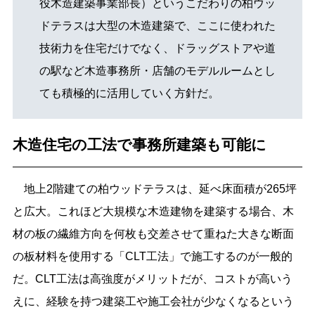
役木造建築事業部長）というこだわりの柏ウッ
ドテラスは大型の木造建築で、ここに使われた
技術力を住宅だけでなく、ドラッグストアや道
の駅など木造事務所・店舗のモデルルームとし
ても積極的に活用していく方針だ。
木造住宅の工法で事務所建築も可能に
地上2階建ての柏ウッドテラスは、延べ床面積が265坪
と広大。これほど大規模な木造建物を建築する場合、木
材の板の繊維方向を何枚も交差させて重ねた大きな断面
の板材料を使用する「CLT工法」で施工するのが一般的
だ。CLT工法は高強度がメリットだが、コストが高いう
えに、経験を持つ建築工や施工会社が少なくなるという