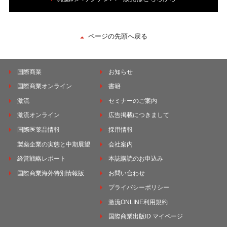
ページの先頭へ戻る
国際商業
お知らせ
国際商業オンライン
書籍
激流
セミナーのご案内
激流オンライン
広告掲載につきまして
国際医薬品情報
採用情報
製薬企業の実態と中期展望
会社案内
経営戦略レポート
本誌購読のお申込み
国際商業海外特別情報版
お問い合わせ
プライバシーポリシー
激流ONLINE利用規約
国際商業出版ID マイページ