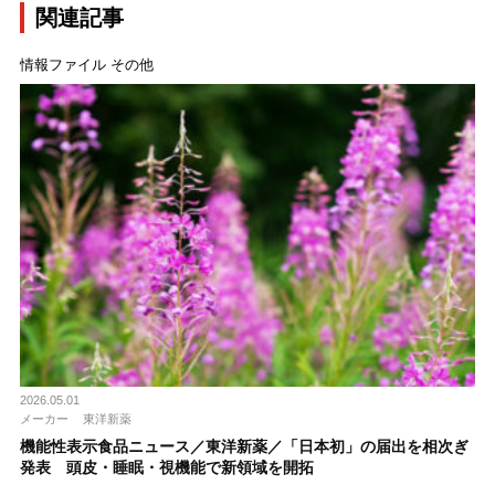
関連記事
情報ファイル その他
2026.05.01
メーカー
東洋新薬
機能性表示食品ニュース／東洋新薬／「日本初」の届出を相次ぎ
発表 頭皮・睡眠・視機能で新領域を開拓