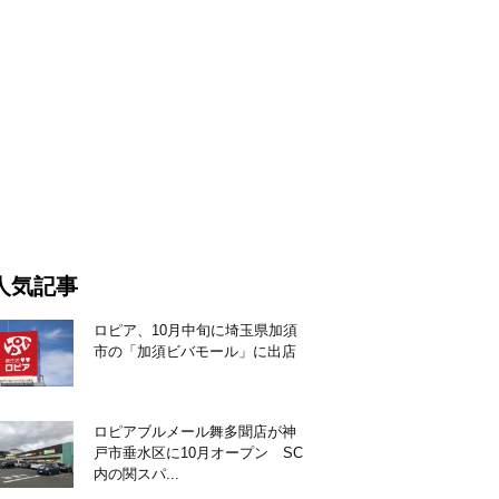
人気記事
ロピア、10月中旬に埼玉県加須
市の「加須ビバモール」に出店
ロピアブルメール舞多聞店が神
戸市垂水区に10月オープン SC
内の関スパ...