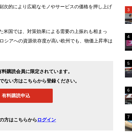
副次的により広範なモノやサービスの価格を押し上げ
た米国では、対策効果による需要の上振れも相まっ
。ロシアへの資源依存度が高い欧州でも、物価上昇率は
有料購読会員に限定されています。
でない方はこちらから登録ください。
有料購読申込
の方はこちらから
ログイン