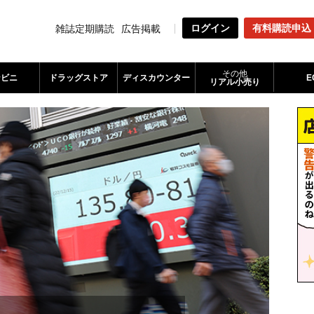
ログイン
有料購読申込
雑誌定期購読
広告掲載
その他
ンビニ
ドラッグストア
ディスカウンター
E
リアル小売り