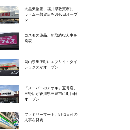
大黒天物産、福井県敦賀市に
ラ・ムー敦賀店を8月6日オープ
ン
コスモス薬品、新取締役人事を
発表
岡山県里庄町にエブリイ・ダイ
レックスがオープン
「スーパーのアオキ」五号店、
三野店が香川県三豊市に8月5日
オープン
ファミリーマート、9月1日付の
人事を発表