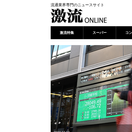
流通業界専門のニュースサイト
激流特集
スーパー
コ