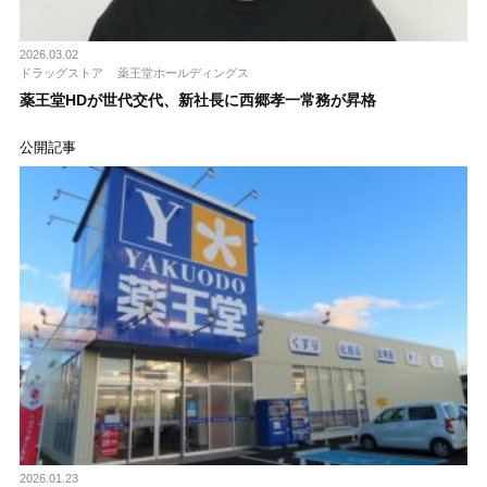
2026.03.02
ドラッグストア
薬王堂ホールディングス
薬王堂HDが世代交代、新社長に西郷孝一常務が昇格
公開記事
2026.01.23