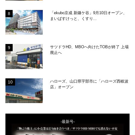
「ekubo京成 新鎌ケ谷」9月10日オープン、
まいばすけっと、くすり...
サツドラHD、MBOへ向けたTOBが終了 上場
廃止へ
ハローズ、山口県宇部市に「ハローズ西岐波
店」オープン
-最新号-