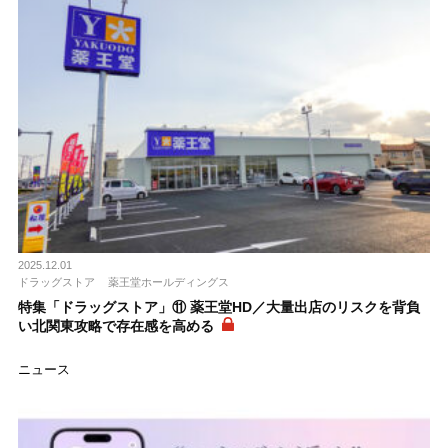
2025.12.01
ドラッグストア
薬王堂ホールディングス
特集「ドラッグストア」⑪ 薬王堂HD／大量出店のリスクを背負
い北関東攻略で存在感を高める
ニュース