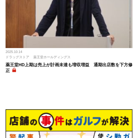
2025.10.14
ドラッグストア
薬王堂ホールディングス
薬王堂HD上期は売上が計画未達も増収増益 通期出店数を下方修
正