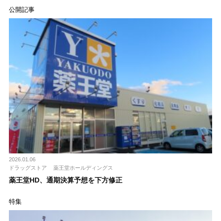
公開記事
2026.01.06
ドラッグストア
薬王堂ホールディングス
薬王堂HD、通期決算予想を下方修正
特集