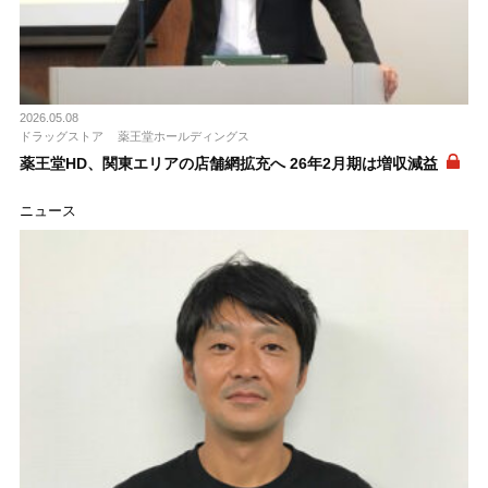
2026.05.08
ドラッグストア
薬王堂ホールディングス
薬王堂HD、関東エリアの店舗網拡充へ 26年2月期は増収減益
ニュース