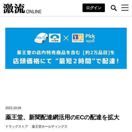
ログイン
2022.10.04
薬王堂、新聞配達網活用のECの配達を拡大
ドラッグストア
薬王堂ホールディングス