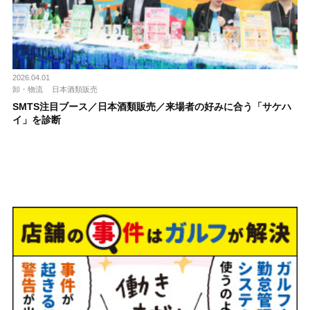
2026.04.01
卸・物流
日本酒類販売
SMTS注目ブース／日本酒類販売／来場者の好みに合う「サケハ
イ」を診断