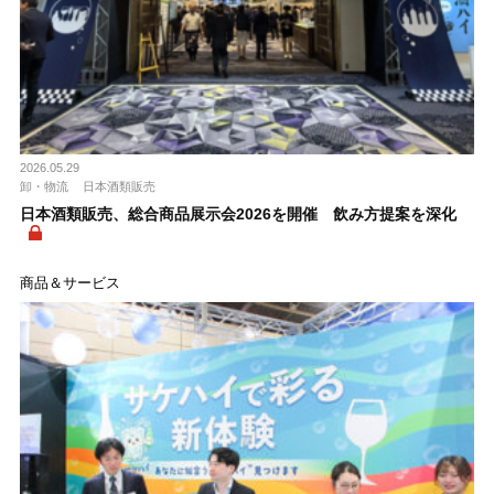
2026.05.29
卸・物流
日本酒類販売
日本酒類販売、総合商品展示会2026を開催 飲み方提案を深化
商品＆サービス