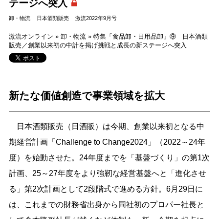
テージへ突入
卸・物流
日本酒類販売
激流2022年9月号
激流オンライン
»
卸・物流
»
特集「食品卸・日用品卸」⑨ 日本酒類
販売／創業以来初の中計を掲げ挑戦と成長の新ステージへ突入
新たな価値創造で事業領域を拡大
日本酒類販売（日酒販）は今期、創業以来初となる中
期経営計画「Challenge to Change2024」（2022～24年
度）を始動させた。24年度までを「基盤づくり」の第1次
計画、25～27年度をより強靭な経営基盤へと「進化させ
る」第2次計画として2段階式で進める方針。6月29日に
は、これまでの財務省出身から同社初のプロパー社長と