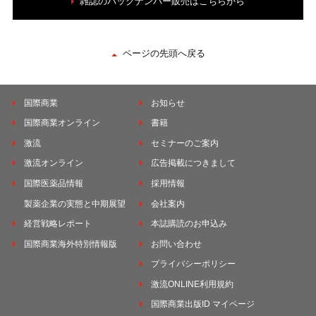
雑誌のバックナンバー販売はこちらから
ページの先頭へ戻る
国際商業
お知らせ
国際商業オンライン
書籍
激流
セミナーのご案内
激流オンライン
広告掲載につきまして
国際医薬品情報
採用情報
製薬企業の実態と中期展望
会社案内
経営戦略レポート
本誌購読のお申込み
国際商業海外特別情報版
お問い合わせ
プライバシーポリシー
激流ONLINE利用規約
国際商業出版ID マイページ