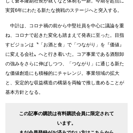
して倉本隆副社長が就くなど体制も一新。今期を起点に
実質6年にわたる新たな挑戦のステージへと突入する。
中計は、コロナ禍の前から中堅社員を中心に議論を重
ね、コロナで起きた変化も踏まえて発表に至った。目指
すビジョンは〝「お酒と食」で「つながり」を『価値』
に変える会社〟へと行き着いた。コア事業である酒類卸
の強みをさらに伸ばしつつ、「つながり」に通じる新た
な価値創造にも積極的にチャレンジ。事業領域の拡大
と、安定的な収益構造の構築を両輪で推し進めることが
基本方針となる。
この記事の購読は有料購読会員に限定されて
います。
まだ会員登録がお済みでない方はこちらから