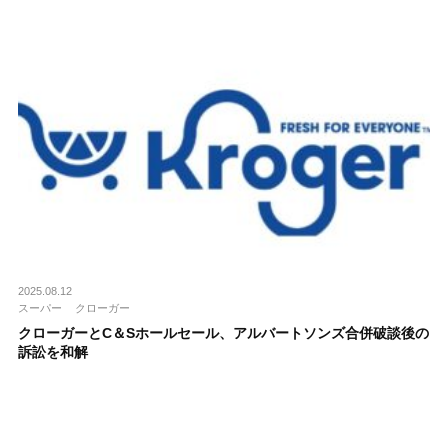
2025.08.12
スーパー
クローガー
クローガーとC＆Sホールセール、アルバートソンズ合併破談後の
訴訟を和解