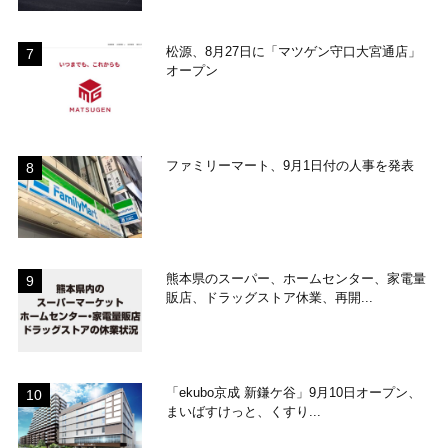
松源、8月27日に「マツゲン守口大宮通店」
オープン
ファミリーマート、9月1日付の人事を発表
熊本県のスーパー、ホームセンター、家電量
販店、ドラッグストア休業、再開...
「ekubo京成 新鎌ケ谷」9月10日オープン、
まいばすけっと、くすり...