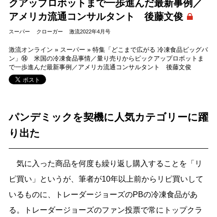
クアップロボットまで一歩進んだ最新事例／
アメリカ流通コンサルタント 後藤文俊
スーパー
クローガー
激流2022年4月号
激流オンライン
»
スーパー
»
特集「どこまで広がる 冷凍食品ビッグバ
ン」⑭ 米国の冷凍食品事情／量り売りからピックアップロボットま
で一歩進んだ最新事例／アメリカ流通コンサルタント 後藤文俊
パンデミックを契機に人気カテゴリーに躍
り出た
気に入った商品を何度も繰り返し購入することを「リ
ピ買い」というが、筆者が10年以上前からリピ買いして
いるものに、トレーダージョーズのPBの冷凍食品があ
る。トレーダージョーズのファン投票で常にトップクラ