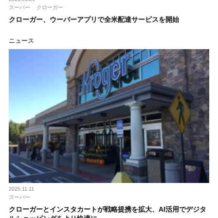
スーパー
クローガー
クローガー、ウーバーアプリで全米配達サービスを開始
ニュース
2025.11.11
スーパー
クローガーとインスタカートが戦略提携を拡大、AI活用でデジタ