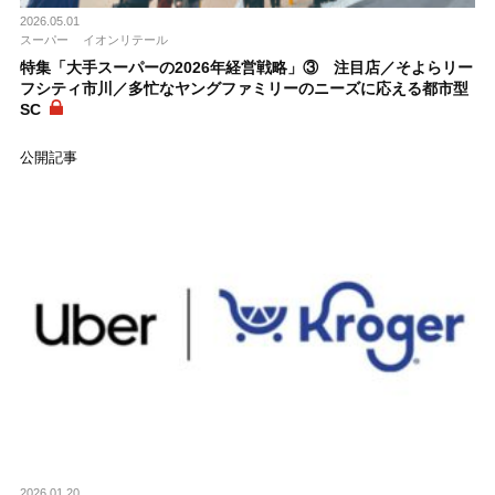
2026.05.01
スーパー
イオンリテール
特集「大手スーパーの2026年経営戦略」③ 注目店／そよらリー
フシティ市川／多忙なヤングファミリーのニーズに応える都市型
SC
公開記事
2026.01.20