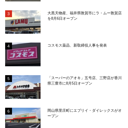
大黒天物産、福井県敦賀市にラ・ムー敦賀店
を8月6日オープン
コスモス薬品、新取締役人事を発表
「スーパーのアオキ」五号店、三野店が香川
県三豊市に8月5日オープン
岡山県里庄町にエブリイ・ダイレックスがオ
ープン