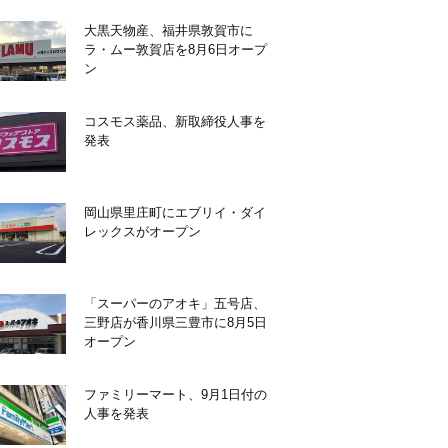
大黒天物産、福井県敦賀市に
ラ・ムー敦賀店を8月6日オープ
ン
コスモス薬品、新取締役人事を
発表
岡山県里庄町にエブリイ・ダイ
レックスがオープン
「スーパーのアオキ」五号店、
三野店が香川県三豊市に8月5日
オープン
ファミリーマート、9月1日付の
人事を発表