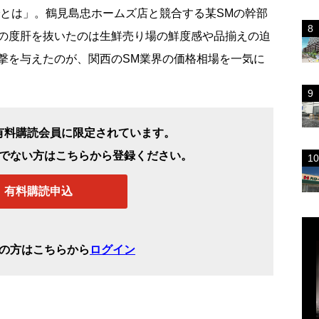
とは」。鶴見島忠ホームズ店と競合する某SMの幹部
の度肝を抜いたのは生鮮売り場の鮮度感や品揃えの迫
撃を与えたのが、関西のSM業界の価格相場を一気に
有料購読会員に限定されています。
でない方はこちらから登録ください。
有料購読申込
の方はこちらから
ログイン