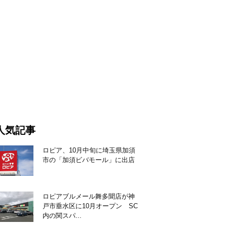
人気記事
ロピア、10月中旬に埼玉県加須
市の「加須ビバモール」に出店
ロピアブルメール舞多聞店が神
戸市垂水区に10月オープン SC
内の関スパ...