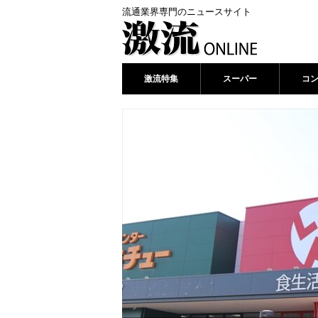
流通業界専門のニュースサイト
激流特集
スーパー
コ