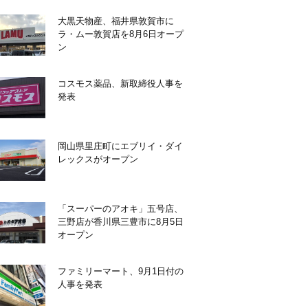
大黒天物産、福井県敦賀市に
ラ・ムー敦賀店を8月6日オープ
ン
コスモス薬品、新取締役人事を
発表
岡山県里庄町にエブリイ・ダイ
レックスがオープン
「スーパーのアオキ」五号店、
三野店が香川県三豊市に8月5日
オープン
ファミリーマート、9月1日付の
人事を発表