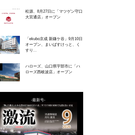
松源、8月27日に「マツゲン守口
大宮通店」オープン
「ekubo京成 新鎌ケ谷」9月10日
オープン、まいばすけっと、く
すり...
ハローズ、山口県宇部市に「ハ
ローズ西岐波店」オープン
-最新号-