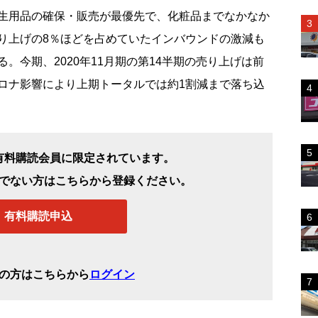
生用品の確保・販売が最優先で、化粧品までなかなか
り上げの8％ほどを占めていたインバウンドの激減も
。今期、2020年11月期の第14半期の売り上げは前
ロナ影響により上期トータルでは約1割減まで落ち込
有料購読会員に限定されています。
でない方はこちらから登録ください。
有料購読申込
の方はこちらから
ログイン