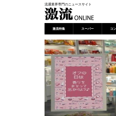
流通業界専門のニュースサイト
激流特集
スーパー
コ