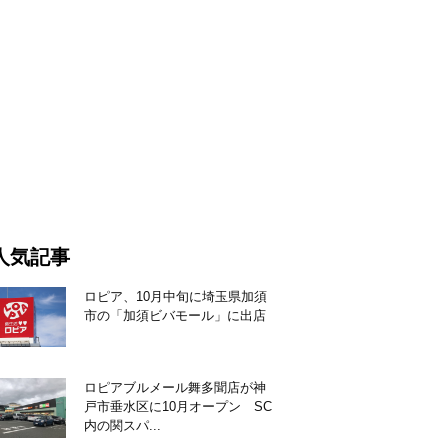
人気記事
ロピア、10月中旬に埼玉県加須
市の「加須ビバモール」に出店
ロピアブルメール舞多聞店が神
戸市垂水区に10月オープン SC
内の関スパ...