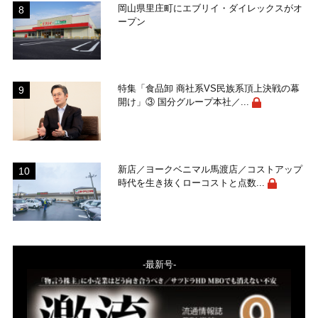
岡山県里庄町にエブリイ・ダイレックスがオ
ープン
特集「食品卸 商社系VS民族系頂上決戦の幕
開け」③ 国分グループ本社／...
新店／ヨークベニマル馬渡店／コストアップ
時代を生き抜くローコストと点数...
-最新号-