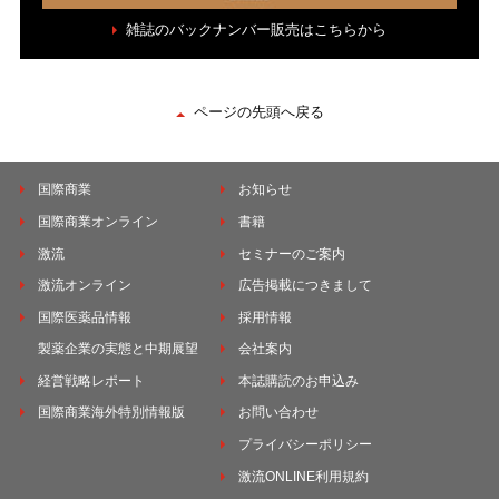
雑誌のバックナンバー販売はこちらから
ページの先頭へ戻る
国際商業
お知らせ
国際商業オンライン
書籍
激流
セミナーのご案内
激流オンライン
広告掲載につきまして
国際医薬品情報
採用情報
製薬企業の実態と中期展望
会社案内
経営戦略レポート
本誌購読のお申込み
国際商業海外特別情報版
お問い合わせ
プライバシーポリシー
激流ONLINE利用規約