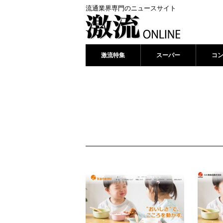
流通業界専門のニュースサイト
激流特集
スーパー
コ