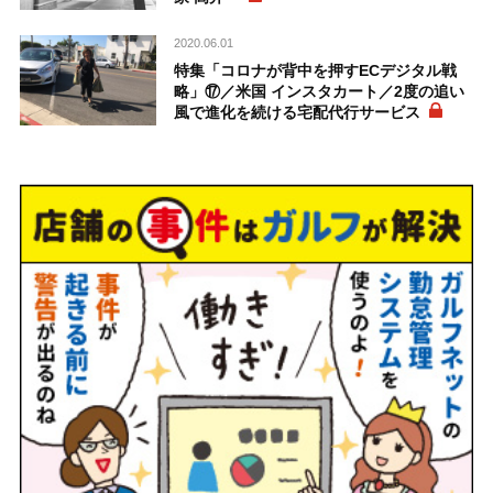
2020.06.01
特集「コロナが背中を押すECデジタル戦
略」⑰／米国 インスタカート／2度の追い
風で進化を続ける宅配代行サービス