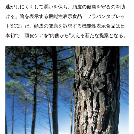
逃がしにくくして潤いを保ち、頭皮の健康を守るのを助
ける」旨を表示する機能性表示食品「フラバンタブレッ
トSC2」だ。頭皮の健康を訴求する機能性表示食品は日
本初で、頭皮ケアを“内側から”支える新たな提案となる。