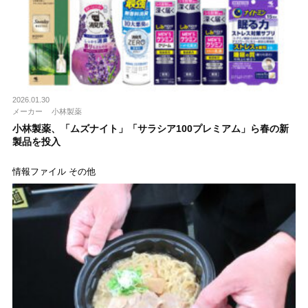
2026.01.30
メーカー
小林製薬
小林製薬、「ムズナイト」「サラシア100プレミアム」ら春の新
製品を投入
情報ファイル その他