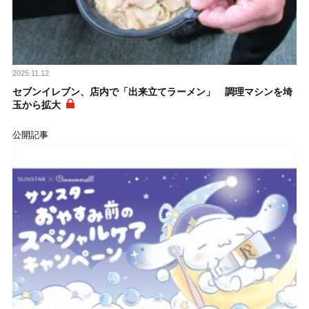
2025.11.12
セブンイレブン、店内で「出来立てラーメン」 調理マシンを埼
玉から拡大
公開記事