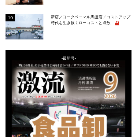
新店／ヨークベニマル馬渡店／コストアップ
時代を生き抜くローコストと点数...
-最新号-