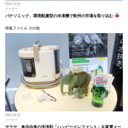
2025.10.07
メーカー
パナソニック、環境配慮型の冷凍機で欧州の市場を取り込む
情報ファイル その他
2025.09.23
メーカー
サラヤ、食品由来の洗浄剤「ハッピーエレファント」を家電メー