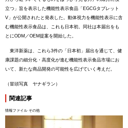
立つ」旨を表示した機能性表示食品「EGCGタブレット
V」が公開されたと発表した。動体視力を機能性表示に含
む機能性表示食品は、これも日本初。同社は本届出をも
とにODM／OEM提案を開始した。
東洋新薬は、これら3件の「日本初」届出を通じて、健
康課題の細分化・高度化が進む機能性表示食品市場にお
いて、新たな商品開発の可能性を広げていく考えだ。
（冒頭写真 ヤナギラン）
関連記事
情報ファイル その他