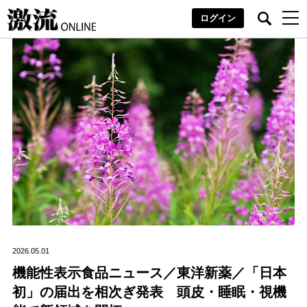
ログイン
2026.05.01
機能性表示食品ニュース／東洋新薬／「日本
初」の届出を相次ぎ発表 頭皮・睡眠・視機