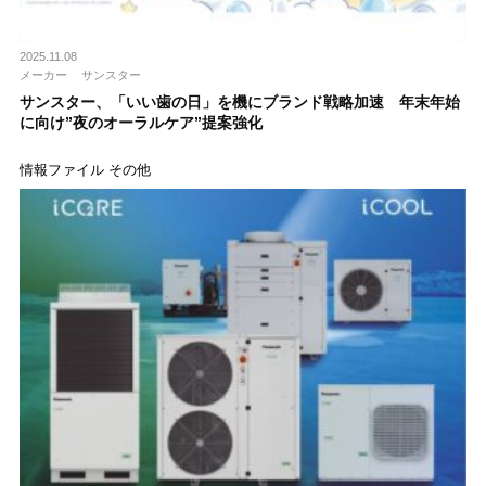
2025.11.08
メーカー
サンスター
サンスター、「いい歯の日」を機にブランド戦略加速 年末年始
に向け”夜のオーラルケア”提案強化
情報ファイル その他