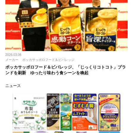
2026.03.06
メーカー
ポッカサッポロフード＆ビバレッジ
ポッカサッポロフード＆ビバレッジ、「じっくりコトコト」ブラ
ンドを刷新 ゆったり味わう食シーンを喚起
ニュース