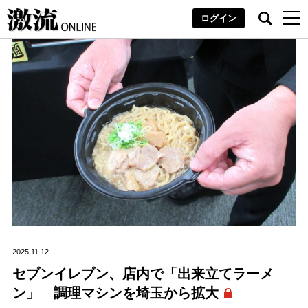
ログイン
2025.11.12
セブンイレブン、店内で「出来立てラーメ
ン」 調理マシンを埼玉から拡大