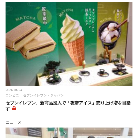
2026.04.24
コンビニ
セブンイレブン・ジャパン
セブンイレブン、新商品投入で「夜帯アイス」売り上げ増を目指
す
ニュース