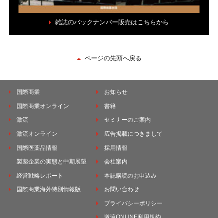
雑誌のバックナンバー販売はこちらから
ページの先頭へ戻る
国際商業
お知らせ
国際商業オンライン
書籍
激流
セミナーのご案内
激流オンライン
広告掲載につきまして
国際医薬品情報
採用情報
製薬企業の実態と中期展望
会社案内
経営戦略レポート
本誌購読のお申込み
国際商業海外特別情報版
お問い合わせ
プライバシーポリシー
激流ONLINE利用規約