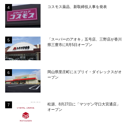
コスモス薬品、新取締役人事を発表
「スーパーのアオキ」五号店、三野店が香川
県三豊市に8月5日オープン
岡山県里庄町にエブリイ・ダイレックスがオ
ープン
松源、8月27日に「マツゲン守口大宮通店」
オープン