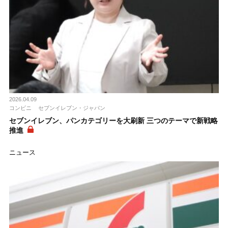
2026.04.09
コンビニ
セブンイレブン・ジャパン
セブンイレブン、パンカテゴリーを大刷新 三つのテーマで新戦略
推進
ニュース