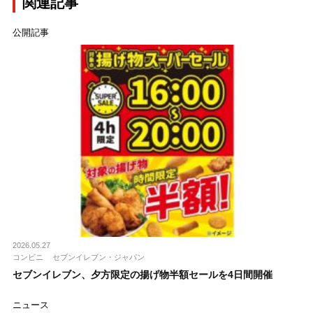
関連記事
公開記事
2026.05.27
コンビニ
セブンイレブン・ジャパン
セブンイレブン、夕方限定の揚げ物半額セールを4日間開催
ニュース