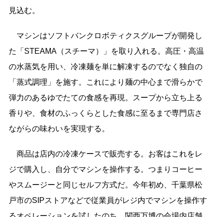
見込む。
マシンはソフトバンクロボティクスグループが開発し
た「STEAMA（スチーマ）」を取り入れる。高圧・高温
の水蒸気を用い、冷凍麺を単に解凍するのでなく独自の
「蒸式調理」を施す。これにより麺の中心まで滑らかで
弾力のあるゆでたての食感を再現。スープから立ち上る
香りや、食材のふっくらとした食感に至るまで専門店さ
ながらの味わいを実現する。
商品は店内の冷凍ケースで販売する。お客はこれをレ
ジで購入し、自分でマシンを操作する。つまりコーヒー
やスムージーと同じセルフ方式だ。今年初め、千葉県松
戸市のSIPストアなどで従業員がレジ内でマシンを操作す
るオペレーションを試したのち、関西万博の会場内店舗