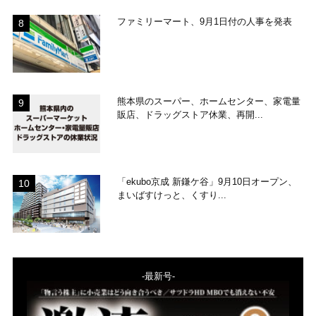
ファミリーマート、9月1日付の人事を発表
熊本県のスーパー、ホームセンター、家電量
販店、ドラッグストア休業、再開...
「ekubo京成 新鎌ケ谷」9月10日オープン、
まいばすけっと、くすり...
-最新号-