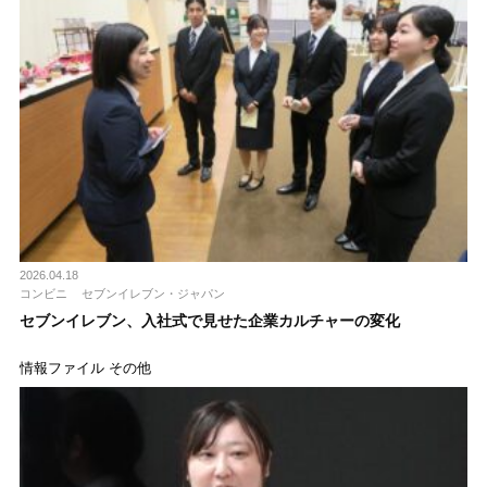
2026.04.18
コンビニ
セブンイレブン・ジャパン
セブンイレブン、入社式で見せた企業カルチャーの変化
情報ファイル その他