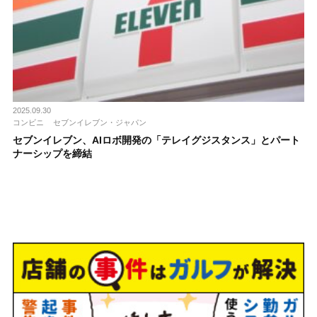
2025.09.30
コンビニ
セブンイレブン・ジャパン
セブンイレブン、AIロボ開発の「テレイグジスタンス」とパート
ナーシップを締結