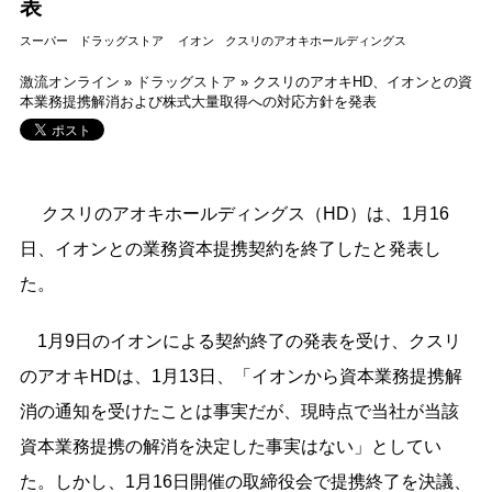
表
スーパー
ドラッグストア
イオン
クスリのアオキホールディングス
激流オンライン
»
ドラッグストア
»
クスリのアオキHD、イオンとの資
本業務提携解消および株式大量取得への対応方針を発表
クスリのアオキホールディングス（HD）は、1月16
日、イオンとの業務資本提携契約を終了したと発表し
た。
1月9日のイオンによる契約終了の発表を受け、クスリ
のアオキHDは、1月13日、「イオンから資本業務提携解
消の通知を受けたことは事実だが、現時点で当社が当該
資本業務提携の解消を決定した事実はない」としてい
た。しかし、1月16日開催の取締役会で提携終了を決議、