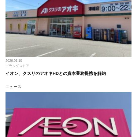
2026.01.10
ドラッグストア
イオン、クスリのアオキHDとの資本業務提携を解約
ニュース