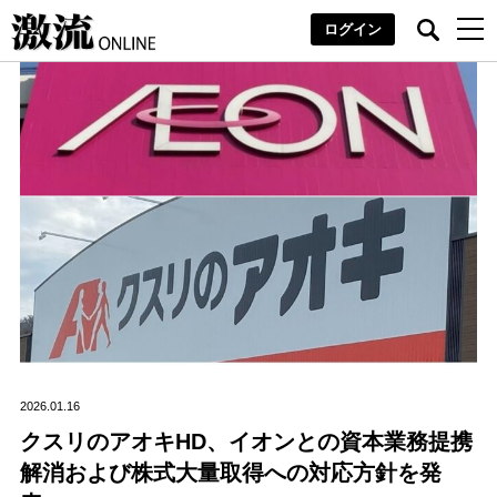
ログイン
2026.01.16
クスリのアオキHD、イオンとの資本業務提携
解消および株式大量取得への対応方針を発