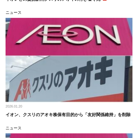
ニュース
2026.01.20
イオン、クスリのアオキ株保有目的から「友好関係維持」を削除
ニュース