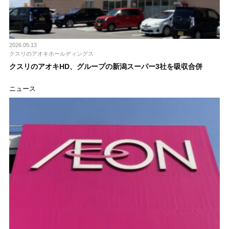
2026.05.13
クスリのアオキホールディングス
クスリのアオキHD、グループの新潟スーパー3社を吸収合併
ニュース