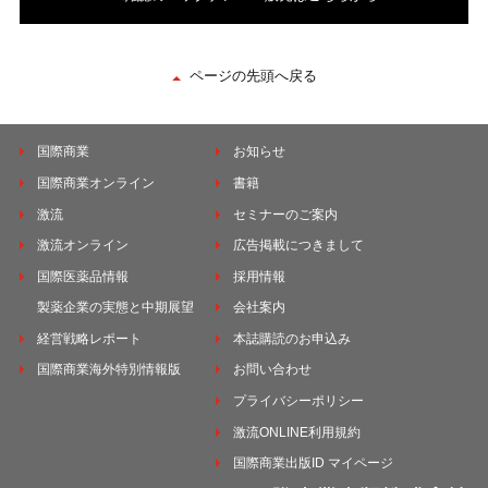
ページの先頭へ戻る
国際商業
お知らせ
国際商業オンライン
書籍
激流
セミナーのご案内
激流オンライン
広告掲載につきまして
国際医薬品情報
採用情報
製薬企業の実態と中期展望
会社案内
経営戦略レポート
本誌購読のお申込み
国際商業海外特別情報版
お問い合わせ
プライバシーポリシー
激流ONLINE利用規約
国際商業出版ID マイページ