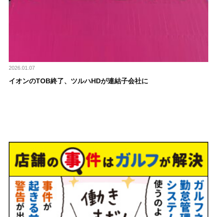
2026.01.07
イオンのTOB終了、ツルハHDが連結子会社に