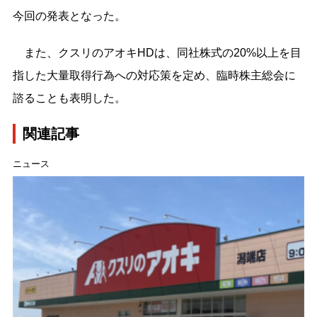
今回の発表となった。
また、クスリのアオキHDは、同社株式の20%以上を目
指した大量取得行為への対応策を定め、臨時株主総会に
諮ることも表明した。
関連記事
ニュース