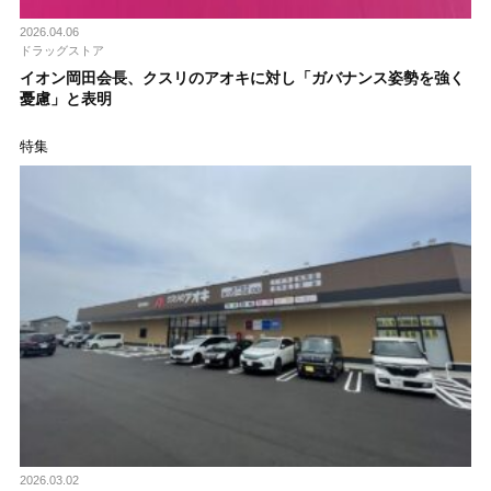
2026.04.06
ドラッグストア
イオン岡田会長、クスリのアオキに対し「ガバナンス姿勢を強く
憂慮」と表明
特集
2026.03.02