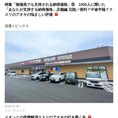
特集「物価高でも支持される納得価格」⑧ 1000人に聞いた
「あなたが支持する納得価格」店舗編 北陸／便利？中途半端？ク
スリのアオキの悩ましい評価
流通トピックス
2026.01.30
ドラッグストア
イオンとの提携解消クスリのアオキの行き着く先