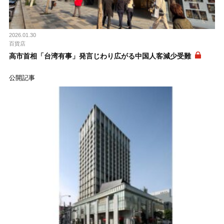
2026.01.30
百貨店
高市首相「台湾有事」発言じわり広がる中国人客減少受難
公開記事