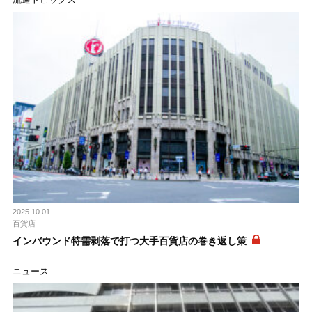
2025.10.01
百貨店
インバウンド特需剥落で打つ大手百貨店の巻き返し策
ニュース