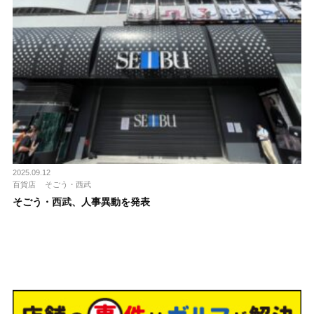
2025.09.12
百貨店
そごう・西武
そごう・西武、人事異動を発表