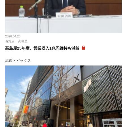
2026.04.23
百貨店
高島屋
高島屋25年度、営業収入1兆円維持も減益
流通トピックス