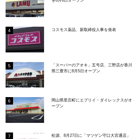
を8月6日オープン
コスモス薬品、新取締役人事を発表
「スーパーのアオキ」五号店、三野店が香川
県三豊市に8月5日オープン
岡山県里庄町にエブリイ・ダイレックスがオ
ープン
松源、8月27日に「マツゲン守口大宮通店」