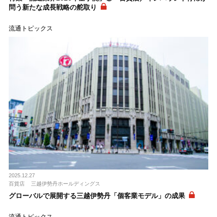
問う新たな成長戦略の舵取り
流通トピックス
2025.12.27
百貨店
三越伊勢丹ホールディングス
グローバルで展開する三越伊勢丹「個客業モデル」の成果
流通トピックス