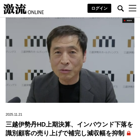
ログイン
2025.11.21
三越伊勢丹HD上期決算、インバウンド下落を
識別顧客の売り上げで補完し減収幅を抑制