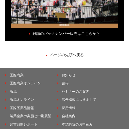
雑誌のバックナンバー販売はこちらから
ページの先頭へ戻る
国際商業
お知らせ
国際商業オンライン
書籍
激流
セミナーのご案内
激流オンライン
広告掲載につきまして
国際医薬品情報
採用情報
製薬企業の実態と中期展望
会社案内
経営戦略レポート
本誌購読のお申込み