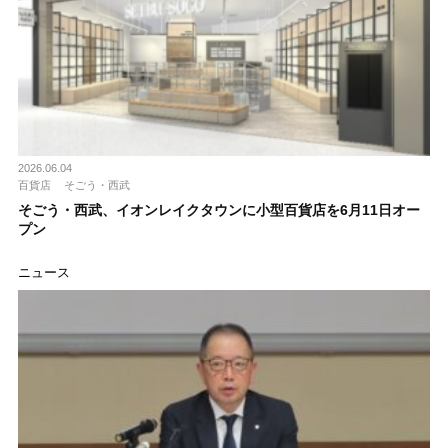
2026.06.04
百貨店
そごう・西武
そごう・西武、イオンレイクタウンに小型百貨店を6月11日オー
プン
ニュース