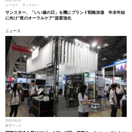
メーカー
サンスター
サンスター、「いい歯の日」を機にブランド戦略加速 年末年始
に向け”夜のオーラルケア”提案強化
ニュース
2025.09.22
東芝テック