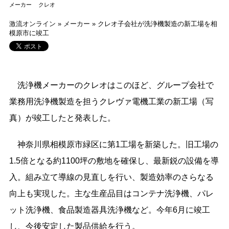
メーカー
クレオ
激流オンライン
»
メーカー
»
クレオ子会社が洗浄機製造の新工場を相
模原市に竣工
洗浄機メーカーのクレオはこのほど、グループ会社で
業務用洗浄機製造を担うクレヴァ電機工業の新工場（写
真）が竣工したと発表した。
神奈川県相模原市緑区に第1工場を新築した。旧工場の
1.5倍となる約1100坪の敷地を確保し、最新鋭の設備を導
入。組み立て導線の見直しを行い、製造効率のさらなる
向上も実現した。主な生産品目はコンテナ洗浄機、パレ
ット洗浄機、食品製造器具洗浄機など。今年6月に竣工
し、今後安定した製品供給を行う。