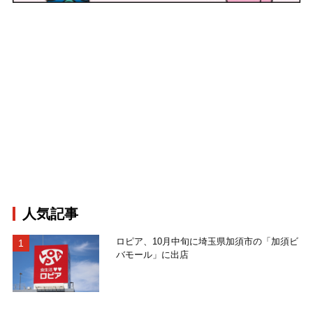
人気記事
ロピア、10月中旬に埼玉県加須市の「加須ビ
バモール」に出店