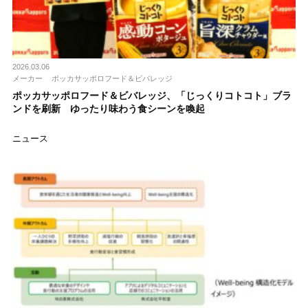
2026.03.06
メーカー
ポッカサッポロフード＆ビバレッジ
ポッカサッポロフード＆ビバレッジ、「じっくりコトコト」ブラ
ンドを刷新 ゆったり味わう食シーンを喚起
ニュース