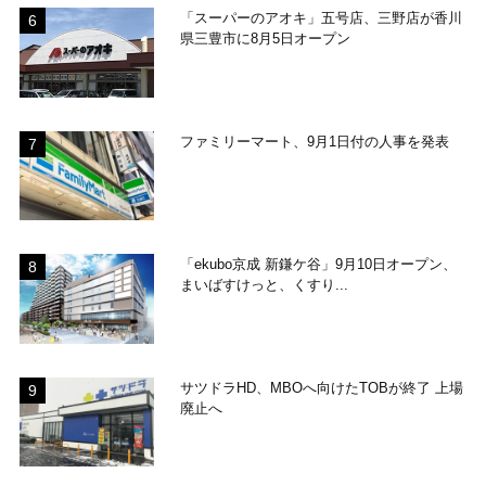
「スーパーのアオキ」五号店、三野店が香川
県三豊市に8月5日オープン
ファミリーマート、9月1日付の人事を発表
「ekubo京成 新鎌ケ谷」9月10日オープン、
まいばすけっと、くすり...
サツドラHD、MBOへ向けたTOBが終了 上場
廃止へ