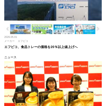
2026.05.01
メーカー
エフピコ
エフピコ、食品トレーの価格を20％以上値上げへ
ニュース