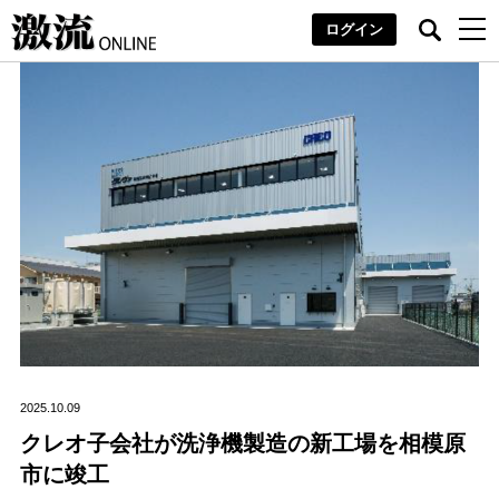
ログイン
2025.10.09
クレオ子会社が洗浄機製造の新工場を相模原
市に竣工