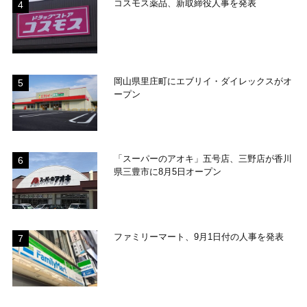
コスモス薬品、新取締役人事を発表
岡山県里庄町にエブリイ・ダイレックスがオ
ープン
「スーパーのアオキ」五号店、三野店が香川
県三豊市に8月5日オープン
ファミリーマート、9月1日付の人事を発表