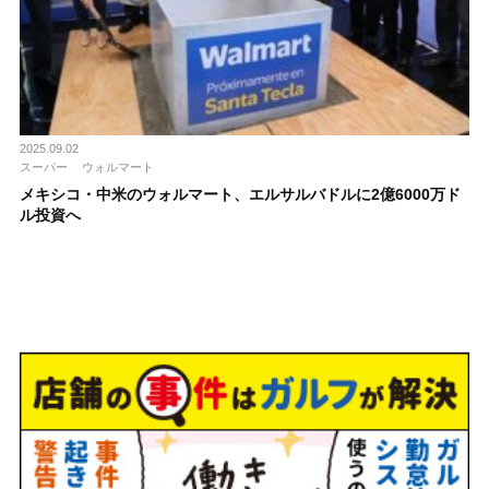
2025.09.02
スーパー
ウォルマート
メキシコ・中米のウォルマート、エルサルバドルに2億6000万ド
ル投資へ