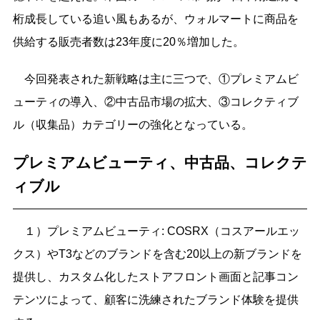
桁成長している追い風もあるが、ウォルマートに商品を
供給する販売者数は23年度に20％増加した。
今回発表された新戦略は主に三つで、①プレミアムビ
ューティの導入、②中古品市場の拡大、③コレクティブ
ル（収集品）カテゴリーの強化となっている。
プレミアムビューティ、中古品、コレクテ
ィブル
１）プレミアムビューティ: COSRX（コスアールエッ
クス）やT3などのブランドを含む20以上の新ブランドを
提供し、カスタム化したストアフロント画面と記事コン
テンツによって、顧客に洗練されたブランド体験を提供