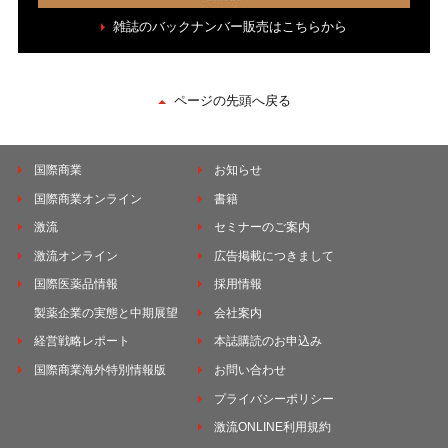
雑誌のバックナンバー販売はこちらから
ページの先頭へ戻る
国際商業
お知らせ
国際商業オンライン
書籍
激流
セミナーのご案内
激流オンライン
広告掲載につきまして
国際医薬品情報
採用情報
製薬企業の実態と中期展望
会社案内
経営戦略レポート
本誌購読のお申込み
国際商業海外特別情報版
お問い合わせ
プライバシーポリシー
激流ONLINE利用規約