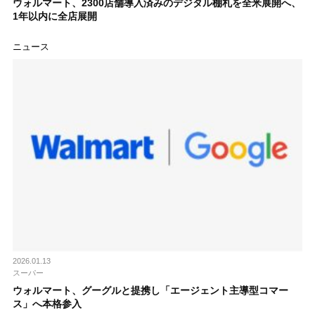
ウォルマート、2300店舗導入済みのデジタル棚札を全米展開へ、
1年以内に全店展開
ニュース
2026.01.13
スーパー
ウォルマート、グーグルと提携し「エージェント主導型コマー
ス」へ本格参入