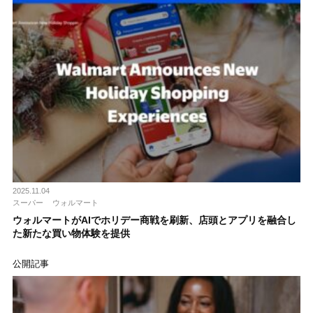
2025.11.04
スーパー
ウォルマート
ウォルマートがAIでホリデー商戦を刷新、店頭とアプリを融合し
た新たな買い物体験を提供
公開記事