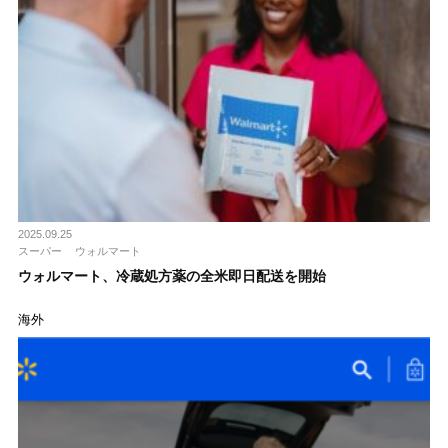
2025.09.25
スーパー
ウォルマート
ウォルマート、冷蔵処方薬の全米即日配送を開始
海外