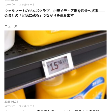
2026.04.28
スーパー
ウォルマート
ウォルマートのサムズクラブ、小売メディア網を店外へ拡張――
会員との「記憶に残る」つながりを生み出す
ニュース
2026.03.03
スーパー
ウォルマート