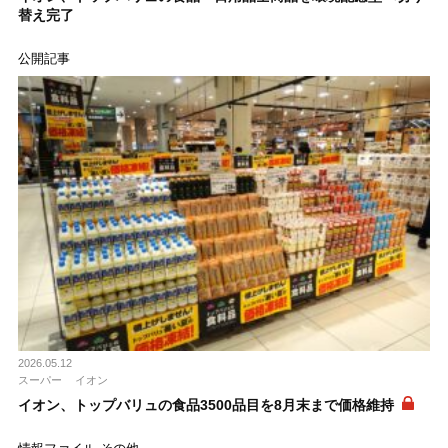
替え完了
公開記事
2026.05.12
スーパー
イオン
イオン、トップバリュの食品3500品目を8月末まで価格維持