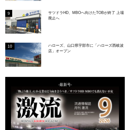
サツドラHD、MBOへ向けたTOBが終了 上場
廃止へ
ハローズ、山口県宇部市に「ハローズ西岐波
店」オープン
-最新号-