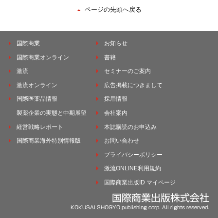
ページの先頭へ戻る
国際商業
お知らせ
国際商業オンライン
書籍
激流
セミナーのご案内
激流オンライン
広告掲載につきまして
国際医薬品情報
採用情報
製薬企業の実態と中期展望
会社案内
経営戦略レポート
本誌購読のお申込み
国際商業海外特別情報版
お問い合わせ
プライバシーポリシー
激流ONLINE利用規約
国際商業出版ID マイページ