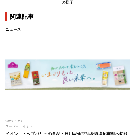
の様子
関連記事
ニュース
2026.05.28
スーパー
イオン
イオン、トップバリュの食品・日用品全商品を環境配慮型へ切り