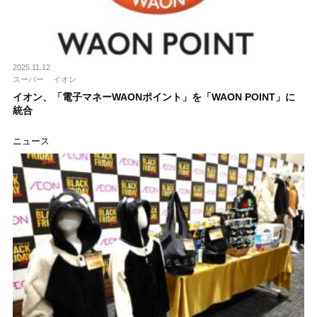
2025.11.12
スーパー
イオン
イオン、「電子マネーWAONポイント」を「WAON POINT」に
統合
ニュース