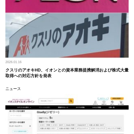
2026.01.16
クスリのアオキHD、イオンとの資本業務提携解消および株式大量
取得への対応方針を発表
ニュース