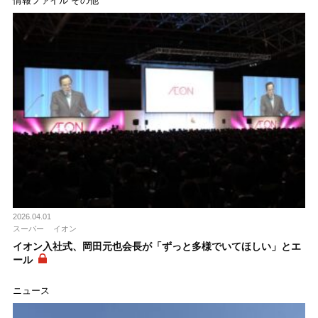
情報ファイル その他
2026.04.01
スーパー
イオン
イオン入社式、岡田元也会長が「ずっと多様でいてほしい」とエ
ール
ニュース