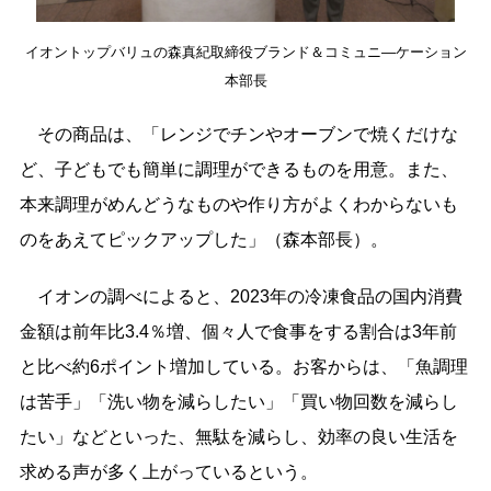
イオントップバリュの森真紀取締役ブランド＆コミュニ―ケーション
本部長
その商品は、「レンジでチンやオーブンで焼くだけな
ど、子どもでも簡単に調理ができるものを用意。また、
本来調理がめんどうなものや作り方がよくわからないも
のをあえてピックアップした」（森本部長）。
イオンの調べによると、2023年の冷凍食品の国内消費
金額は前年比3.4％増、個々人で食事をする割合は3年前
と比べ約6ポイント増加している。お客からは、「魚調理
は苦手」「洗い物を減らしたい」「買い物回数を減らし
たい」などといった、無駄を減らし、効率の良い生活を
求める声が多く上がっているという。