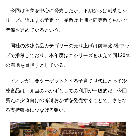
今回は主菜を中心に発売したが、下期からは副菜もシ
リーズに追加する予定で、品数は上期と同等数くらいで
準備を進めているという。
同社の冷凍食品カテゴリーの売り上げは前年比2桁アッ
プで推移しており、本年度は本シリーズを加えて同120％
の着地を目指すとしている。
イオンが主要ターゲットとする子育て世代にとって冷
凍食品は、弁当のおかずとしての利用が一般的だ。今回
新たに夕食向けの冷凍おかずを発売することで、さらな
る支持獲得につなげる狙い。