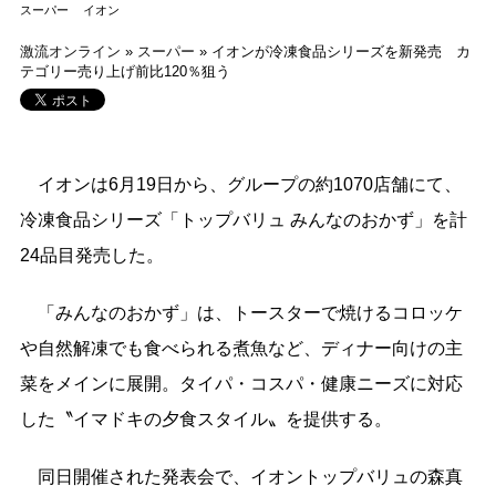
スーパー
イオン
激流オンライン
»
スーパー
»
イオンが冷凍食品シリーズを新発売 カ
テゴリー売り上げ前比120％狙う
イオンは6月19日から、グループの約1070店舗にて、
冷凍食品シリーズ「トップバリュ みんなのおかず」を計
24品目発売した。
「みんなのおかず」は、トースターで焼けるコロッケ
や自然解凍でも食べられる煮魚など、ディナー向けの主
菜をメインに展開。タイパ・コスパ・健康ニーズに対応
した〝イマドキの夕食スタイル〟を提供する。
同日開催された発表会で、イオントップバリュの森真