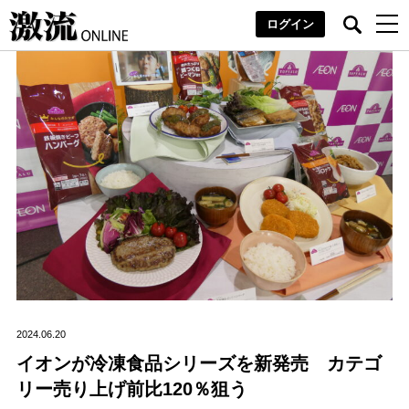
ログイン
2024.06.20
イオンが冷凍食品シリーズを新発売 カテゴ
リー売り上げ前比120％狙う