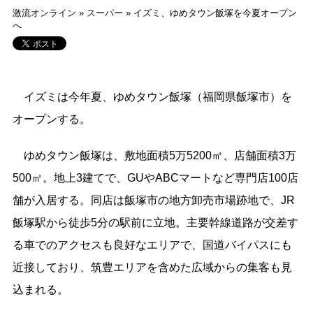
激流オンライン
»
スーパー
»
イズミ、ゆめタウン飯塚を今夏オープン
へ
イズミは今年夏、ゆめタウン飯塚（福岡県飯塚市）を
オープンする。
ゆめタウン飯塚は、敷地面積5万5200㎡、店舗面積3万
500㎡。地上3建てで、GUやABCマートなど専門店100店
舗が入居する。同店は飯塚市の地方卸売市場跡地で、JR
飯塚駅から徒歩5分の駅前に立地。主要幹線道路が交差す
る車でのアクセスも良好なエリアで、国道バイパスにも
近接しており、筑豊エリアを含めた広域からの集客も見
込まれる。