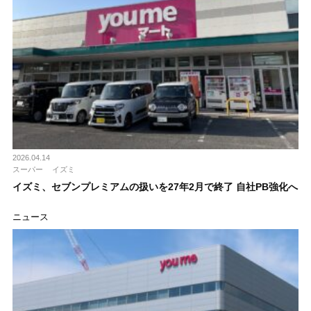
2026.04.14
スーパー
イズミ
イズミ、セブンプレミアムの扱いを27年2月で終了 自社PB強化へ
ニュース