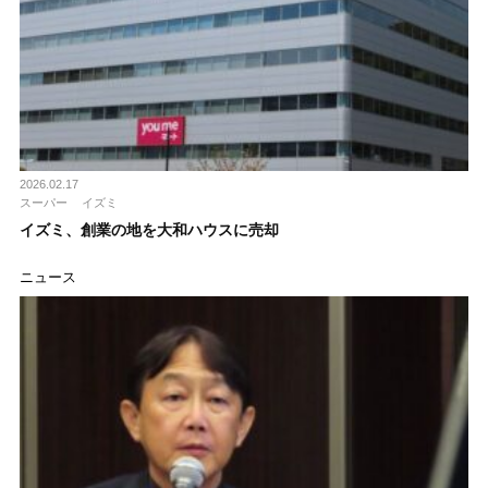
2026.02.17
スーパー
イズミ
イズミ、創業の地を大和ハウスに売却
ニュース