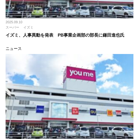
2025.09.10
スーパー
イズミ
イズミ、人事異動を発表 PB事業企画部の部長に鎌田進也氏
ニュース