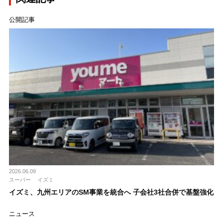
公開記事
2026.06.09
スーパー
イズミ
イズミ、九州エリアのSM事業を統合へ 子会社3社合併で基盤強化
ニュース