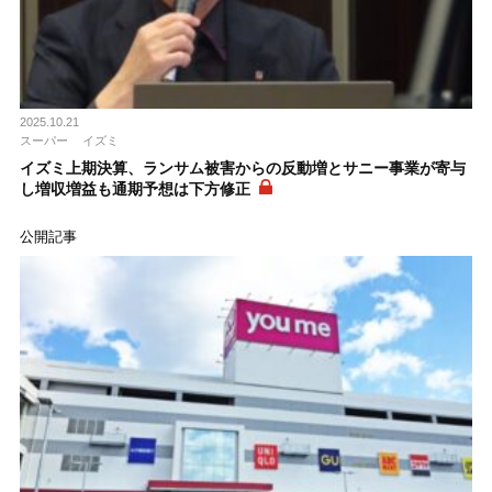
2025.10.21
スーパー
イズミ
イズミ上期決算、ランサム被害からの反動増とサニー事業が寄与
し増収増益も通期予想は下方修正
公開記事