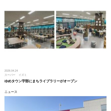
2026.04.24
スーパー
イズミ
ゆめタウン宇部にまちライブラリーがオープン
ニュース