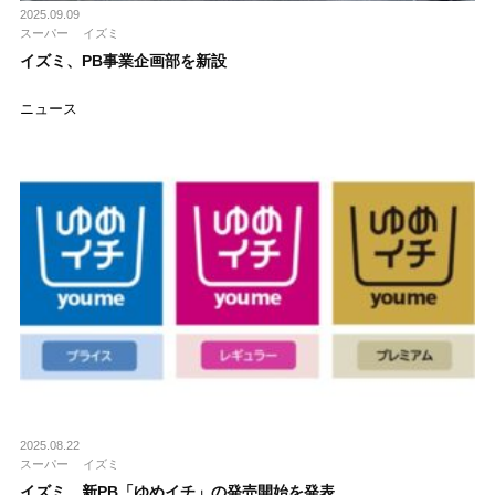
2025.09.09
スーパー
イズミ
イズミ、PB事業企画部を新設
ニュース
2025.08.22
スーパー
イズミ
イズミ、新PB「ゆめイチ」の発売開始を発表