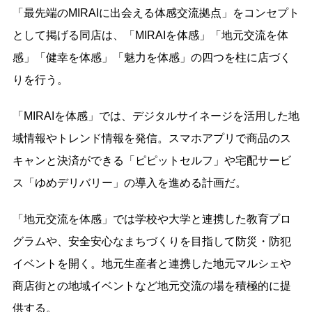
「最先端のMIRAIに出会える体感交流拠点」をコンセプト
として掲げる同店は、「MIRAIを体感」「地元交流を体
感」「健幸を体感」「魅力を体感」の四つを柱に店づく
りを行う。
「MIRAIを体感」では、デジタルサイネージを活用した地
域情報やトレンド情報を発信。スマホアプリで商品のス
キャンと決済ができる「ピピットセルフ」や宅配サービ
ス「ゆめデリバリー」の導入を進める計画だ。
「地元交流を体感」では学校や大学と連携した教育プロ
グラムや、安全安心なまちづくりを目指して防災・防犯
イベントを開く。地元生産者と連携した地元マルシェや
商店街との地域イベントなど地元交流の場を積極的に提
供する。