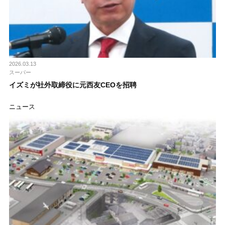
2026.03.13
スーパー
イズミが社外取締役に元西友CEOを招聘
ニュース