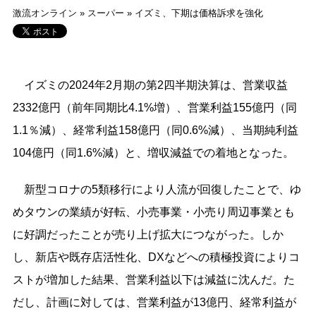
激流オンライン
»
スーパー
»
イズミ、下期は価格訴求を強化
イズミの2024年2月期の第2四半期決算は、営業収益
2332億円（前年同期比4.1%増）、営業利益155億円（同
1.1％減）、経常利益158億円（同0.6%減）、当期純利益
104億円（同1.6%減）と、増収減益での着地となった。
新型コロナの5類移行により人流が回復したことで、ゆ
めタウンの業績が好転、小売事業・小売り周辺事業とも
に好調だったことが売り上げ拡大につながった。しか
し、新店や既存店活性化、DXなどへの積極投資によりコ
ストが増加した結果、営業利益以下は減益に沈んだ。た
だし、計画に対しては、営業利益が13億円、経常利益が