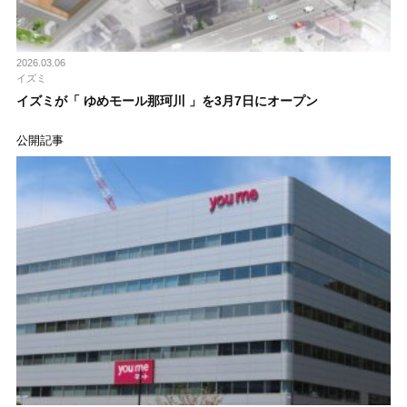
2026.03.06
イズミ
イズミが「 ゆめモール那珂川 」を3月7日にオープン
公開記事