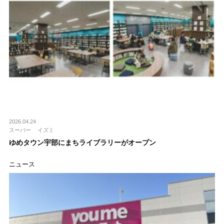
2026.04.24
スーパー
イズミ
ゆめタウン宇部にまちライブラリーがオープン
ニュース