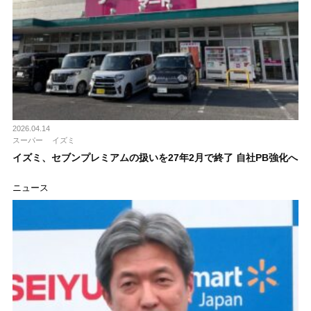
2026.04.14
スーパー
イズミ
イズミ、セブンプレミアムの扱いを27年2月で終了 自社PB強化へ
ニュース