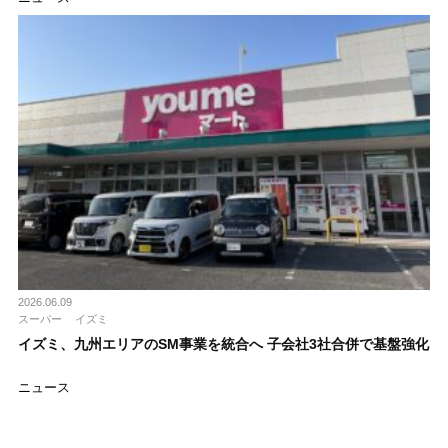
2026.06.09
スーパー
イズミ
イズミ、九州エリアのSM事業を統合へ 子会社3社合併で基盤強化
ニュース