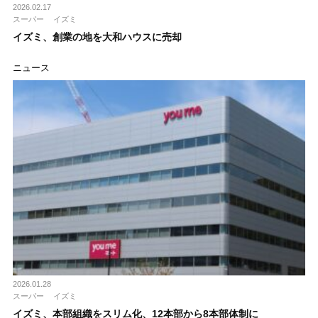
2026.02.17
スーパー
イズミ
イズミ、創業の地を大和ハウスに売却
ニュース
2026.01.28
スーパー
イズミ
イズミ、本部組織をスリム化、12本部から8本部体制に