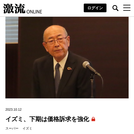
ログイン
2023.10.12
イズミ、下期は価格訴求を強化
スーパー
イズミ