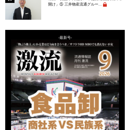
開け」⑤ 三井物産流通グルー...
-最新号-