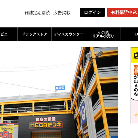
ログイン
有料購読申込
雑誌定期購読
広告掲載
その他
ンビニ
ドラッグストア
ディスカウンター
E
リアル小売り