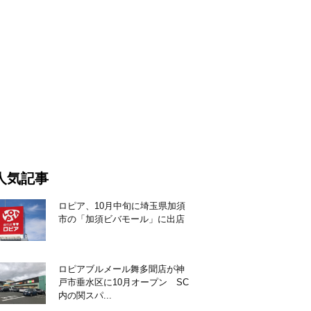
人気記事
ロピア、10月中旬に埼玉県加須
市の「加須ビバモール」に出店
ロピアブルメール舞多聞店が神
戸市垂水区に10月オープン SC
内の関スパ...