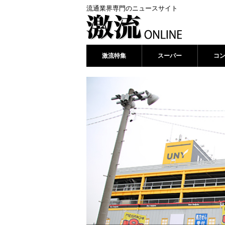
流通業界専門のニュースサイト
激流特集
スーパー
コ