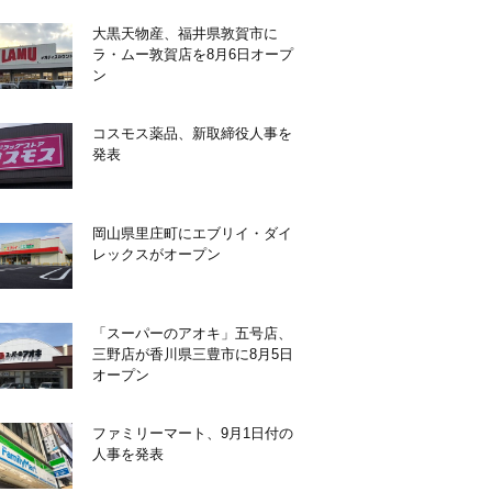
大黒天物産、福井県敦賀市に
ラ・ムー敦賀店を8月6日オープ
ン
コスモス薬品、新取締役人事を
発表
岡山県里庄町にエブリイ・ダイ
レックスがオープン
「スーパーのアオキ」五号店、
三野店が香川県三豊市に8月5日
オープン
ファミリーマート、9月1日付の
人事を発表