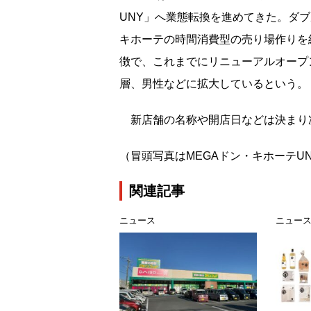
UNY」へ業態転換を進めてきた。ダ
キホーテの時間消費型の売り場作りを
徴で、これまでにリニューアルオープ
層、男性などに拡大しているという。
新店舗の名称や開店日などは決まり
（冒頭写真はMEGAドン・キホーテU
関連記事
ニュース
ニュー