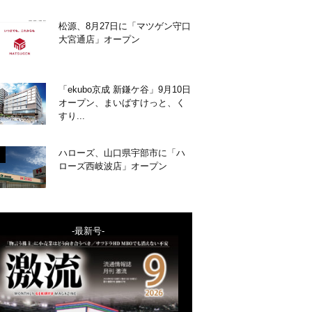
松源、8月27日に「マツゲン守口
大宮通店」オープン
「ekubo京成 新鎌ケ谷」9月10日
オープン、まいばすけっと、く
すり...
ハローズ、山口県宇部市に「ハ
ローズ西岐波店」オープン
-最新号-