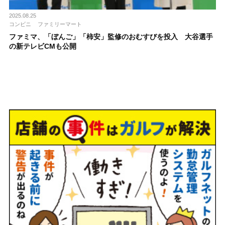
2025.08.25
コンビニ
ファミリーマート
ファミマ、「ぼんご」「柿安」監修のおむすびを投入 大谷選手
の新テレビCMも公開