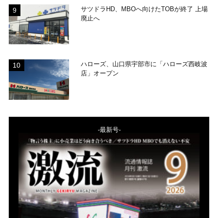
サツドラHD、MBOへ向けたTOBが終了 上場
廃止へ
ハローズ、山口県宇部市に「ハローズ西岐波
店」オープン
-最新号-