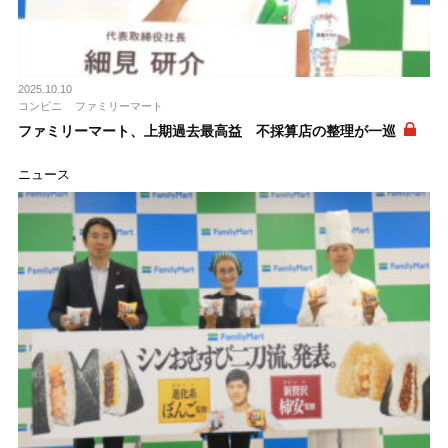
2025.10.10
コンビニ
ファミリーマート
ファミリーマート、上期過去最高益 不採算店の整理が一巡
ニュース