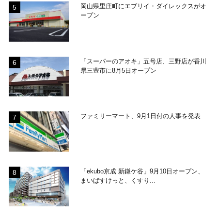
岡山県里庄町にエブリイ・ダイレックスがオ
ープン
「スーパーのアオキ」五号店、三野店が香川
県三豊市に8月5日オープン
ファミリーマート、9月1日付の人事を発表
「ekubo京成 新鎌ケ谷」9月10日オープン、
まいばすけっと、くすり...