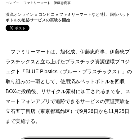
コンビニ
ファミリーマート
伊藤忠商事
激流オンライン
»
コンビニ
»
ファミリーマートなど4社、回収ペット
ボトルの追跡サービスの実験を開始
ファミリーマートは、旭化成、伊藤忠商事、伊藤忠プ
ラスチックスと立ち上げたプラスチック資源循環プロジ
ェクト「BLUE Plastics（ブルー・プラスチックス）」の
取り組みの一環として、使用済みペットボトルを回収
BOXに投函後、リサイクル素材に加工されるまでを、ス
マートフォンアプリで追跡できるサービスの実証実験を
立石五丁目店（東京都葛飾区）で9月26日から11月25日
まで実施する。