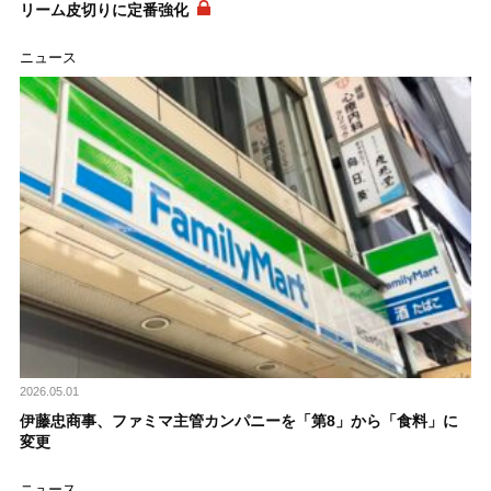
リーム皮切りに定番強化
ニュース
2026.05.01
伊藤忠商事、ファミマ主管カンパニーを「第8」から「食料」に
変更
ニュース