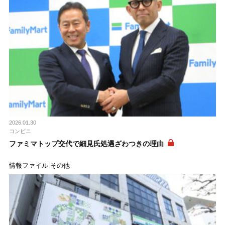
2026.01.30
コンビニ
ファミマトップ交代で細見氏処遇ざわつきの理由
情報ファイル その他