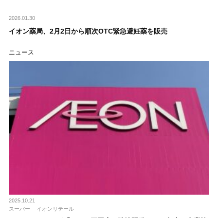
2026.01.30
イオン薬局、2月2日から順次OTC緊急避妊薬を販売
ニュース
2025.10.21
スーパー
イオンリテール