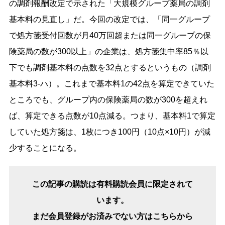
の調剤報酬改定で示された「大規模グループ薬局の調剤
基本料の見直し」だ。今回の改定では、「同一グループ
で処方箋受付回数が月40万回超または同一グループの保
険薬局の数が300以上」の企業は、処方箋集中率85％以
下でも調剤基本料の点数を32点とするというもの（調剤
基本料3-ハ）。これまで基本料1の42点を算定できていた
ところでも、グループ内の保険薬局の数が300を超えれ
ば、算定できる点数が10点減る。つまり、基本料1で算定
していた処方箋は、1枚につき100円（10点×10円）が減
少することになる。
この記事の購読は有料購読会員に限定されて
います。
まだ会員登録がお済みでない方はこちらから