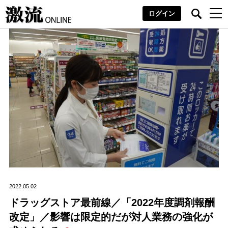
ログイン
2022.05.02
ドラッグストア最前線／「2022年度調剤報酬
改定」／影響は限定的だが対人業務の強化が