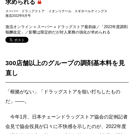
求められる
スーパー
ドラッグストア
イオンリテール
スギホールディングス
激流2022年6月号
激流オンライン
»
スーパー
»
ドラッグストア最前線／「2022年度調剤
報酬改定」／影響は限定的だが対人業務の強化が求められる
300店舗以上のグループの調剤基本料を見
直し
「根拠がない」「ドラッグストアを狙い打ちしたもの
だ」――。
今年1月、日本チェーンドラッグストア協会の定例記者
会見で協会役員が口々に不快感を示したのが、2022年度