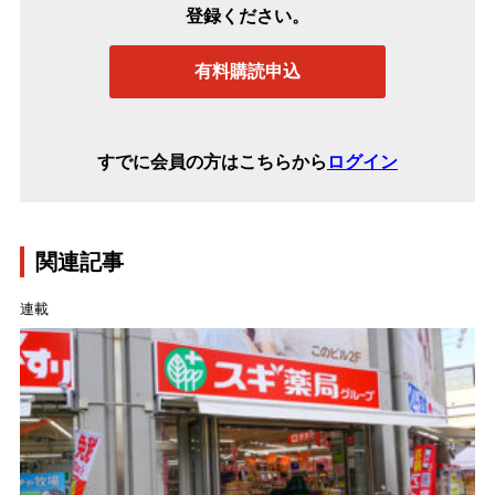
登録ください。
有料購読申込
すでに会員の方はこちらから
ログイン
関連記事
連載