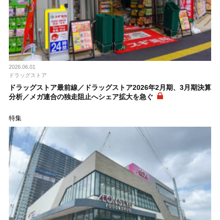
2026.06.01
ドラッグストア
ドラッグストア最前線／ドラッグストア2026年2月期、3月期決算
分析／メガ連合の独走阻止へシェア拡大を急ぐ
特集