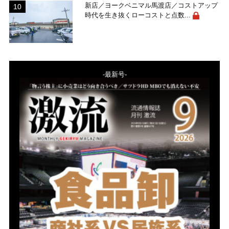
新店／ヨークベニマル馬渡店／コストアップ
時代を生き抜くローコストと点数...
-最新号-