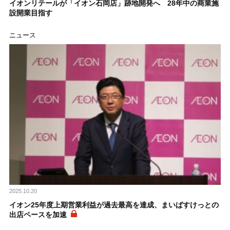
イオンリテールが「イオン石岡店」跡地開発へ 28年中の商業施
設開業目指す
ニュース
2025.10.20
イオン25年度上期営業利益が過去最高を達成、まいばすけっとの
出店ペースを加速