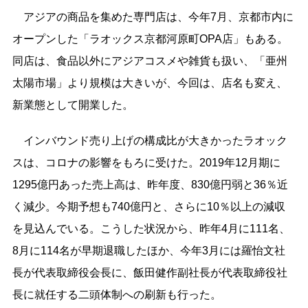
アジアの商品を集めた専門店は、今年7月、京都市内に
オープンした「ラオックス京都河原町OPA店」もある。
同店は、食品以外にアジアコスメや雑貨も扱い、「亜州
太陽市場」より規模は大きいが、今回は、店名も変え、
新業態として開業した。
インバウンド売り上げの構成比が大きかったラオック
スは、コロナの影響をもろに受けた。2019年12月期に
1295億円あった売上高は、昨年度、830億円弱と36％近
く減少。今期予想も740億円と、さらに10％以上の減収
を見込んでいる。こうした状況から、昨年4月に111名、
8月に114名が早期退職したほか、今年3月には羅怡文社
長が代表取締役会長に、飯田健作副社長が代表取締役社
長に就任する二頭体制への刷新も行った。