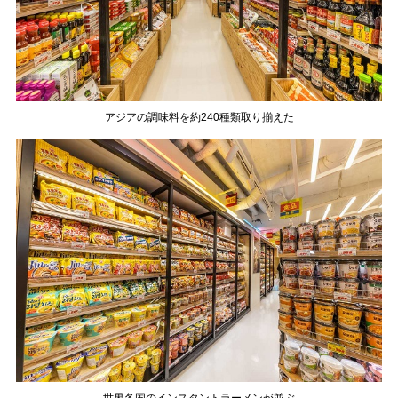
アジアの調味料を約240種類取り揃えた