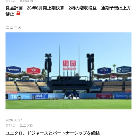
専門店
良品計画
良品計画 26年8月期上期決算 2桁の増収増益 通期予想は上方
修正
ニュース
2026.03.27
専門店
ユニクロ
ユニクロ、ドジャースとパートナーシップを締結