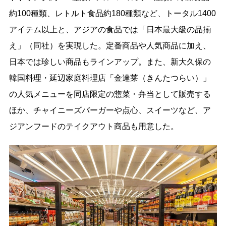
約100種類、レトルト食品約180種類など、トータル1400
アイテム以上と、アジアの食品では「日本最大級の品揃
え」（同社）を実現した。定番商品や人気商品に加え、
日本では珍しい商品もラインアップ。また、新大久保の
韓国料理・延辺家庭料理店「金達莱（きんたつらい）」
の人気メニューを同店限定の惣菜・弁当として販売する
ほか、チャイニーズバーガーや点心、スイーツなど、ア
ジアンフードのテイクアウト商品も用意した。