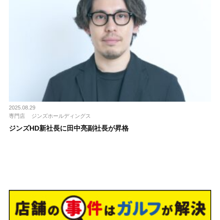
2025.08.29
専門店
ジンズホールディングス
ジンズHD新社長に田中亮副社長が昇格