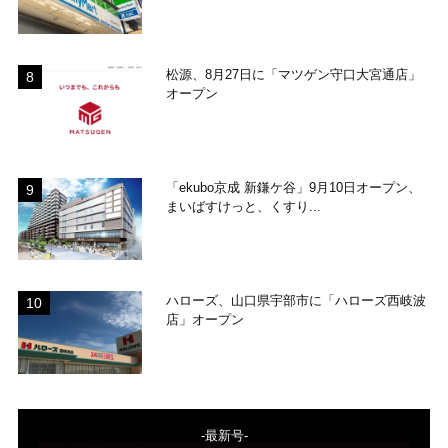
松源、8月27日に「マツゲン守口大宮通店」
オープン
「ekubo京成 新鎌ケ谷」9月10日オープン、
まいばすけっと、くすり...
ハローズ、山口県宇部市に「ハローズ西岐波
店」オープン
-最新号-