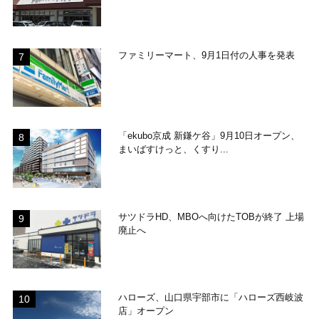
ファミリーマート、9月1日付の人事を発表
「ekubo京成 新鎌ケ谷」9月10日オープン、
まいばすけっと、くすり...
サツドラHD、MBOへ向けたTOBが終了 上場
廃止へ
ハローズ、山口県宇部市に「ハローズ西岐波
店」オープン