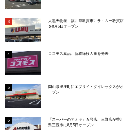
大黒天物産、福井県敦賀市にラ・ムー敦賀店
を8月6日オープン
コスモス薬品、新取締役人事を発表
岡山県里庄町にエブリイ・ダイレックスがオ
ープン
「スーパーのアオキ」五号店、三野店が香川
県三豊市に8月5日オープン