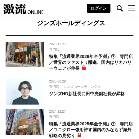
ログイン
ジンズホールディングス
2025.12.27
専門店
特集「流通業界2026年全予測」⑦ 専門店
／世界のファストリ躍進、国内はリカバリ
ーウェアが伸長
2025.08.29
専門店
ジンズホールディングス
ジンズHD新社長に田中亮副社長が昇格
2024.12.27
専門店
特集「流通業界2025年全予測」⑦ 専門店
／ユニクロ一強を許す国内のみならず海外
戦略の見劣り