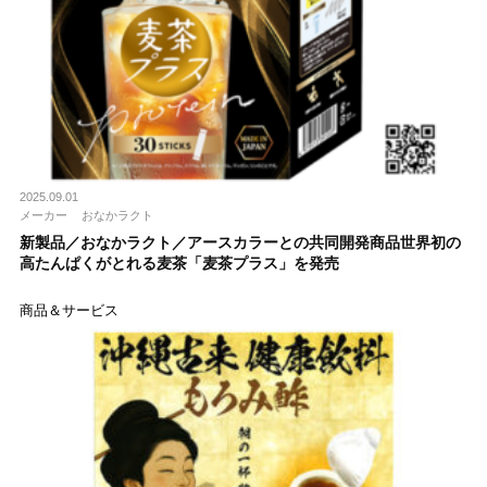
2025.09.01
メーカー
おなかラクト
新製品／おなかラクト／アースカラーとの共同開発商品世界初の
高たんぱくがとれる麦茶「麦茶プラス」を発売
商品＆サービス