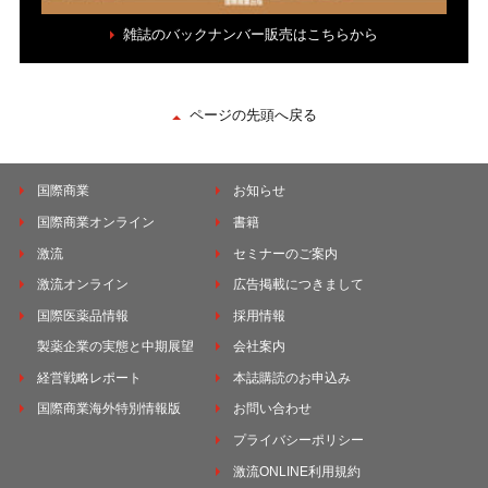
雑誌のバックナンバー販売はこちらから
ページの先頭へ戻る
国際商業
お知らせ
国際商業オンライン
書籍
激流
セミナーのご案内
激流オンライン
広告掲載につきまして
国際医薬品情報
採用情報
製薬企業の実態と中期展望
会社案内
経営戦略レポート
本誌購読のお申込み
国際商業海外特別情報版
お問い合わせ
プライバシーポリシー
激流ONLINE利用規約