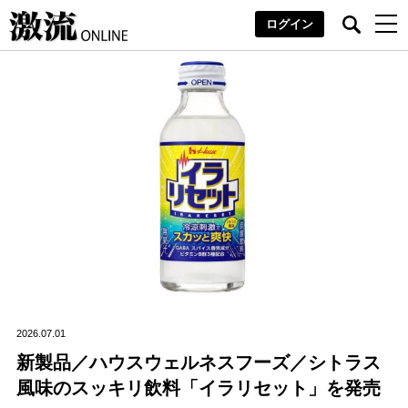
ログイン
2026.07.01
新製品／ハウスウェルネスフーズ／シトラス
風味のスッキリ飲料「イラリセット」を発売