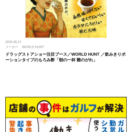
2025.08.27
メーカー
WORLD HUNT
ドラッグストアショー注目ブース／WORLD HUNT ／飲みきりポ
ーションタイプのもろみ酢「朝の⼀杯 難のがれ」