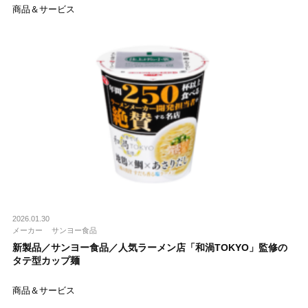
商品＆サービス
2026.01.30
メーカー
サンヨー食品
新製品／サンヨー食品／人気ラーメン店「和渦TOKYO」監修の
タテ型カップ麺
商品＆サービス