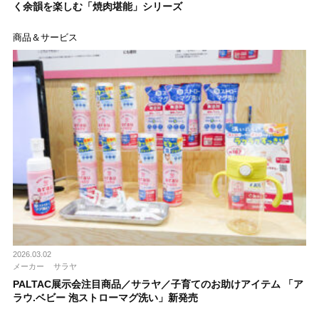
く余韻を楽しむ「焼肉堪能」シリーズ
商品＆サービス
2026.03.02
メーカー
サラヤ
PALTAC展示会注目商品／サラヤ／子育てのお助けアイテム 「ア
ラウ.ベビー 泡ストローマグ洗い」新発売