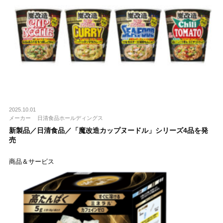
2025.10.01
メーカー
日清食品ホールディングス
新製品／日清食品／「魔改造カップヌードル」シリーズ4品を発
売
商品＆サービス