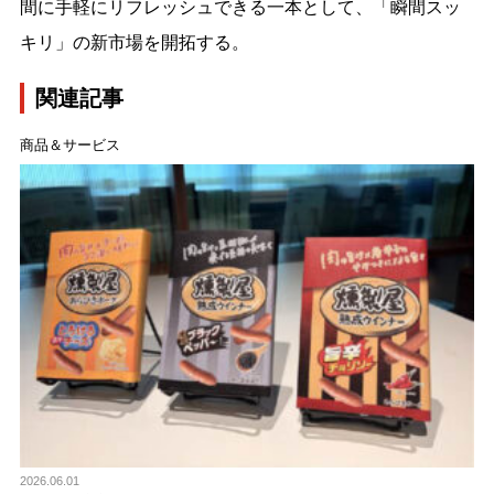
間に手軽にリフレッシュできる一本として、「瞬間スッ
キリ」の新市場を開拓する。
関連記事
商品＆サービス
2026.06.01