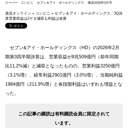
スーパー
コンビニ
セブン＆アイ・ホールディングス
激流2026年3月号
激流オンライン
»
コンビニ
»
セブン＆アイ・ホールディングス、3Q決
算営業収益は2ケタ減収も利益は改善
セブン&アイ・ホールディングス（HD）の2026年2月
期第3四半期決算は、営業収益が8兆509億円（前年同期
比11.2%減）と減収となったものの、営業利益3250億円
（3.1%増）、経常利益2901億円（3.0%増）、当期純利益
1984億円（211.9%増）と各段階利益はいずれも増益とな
った。
この記事の購読は有料購読会員に限定されて
います。