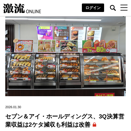
ログイン
2026.01.30
セブン＆アイ・ホールディングス、3Q決算営
業収益は2ケタ減収も利益は改善