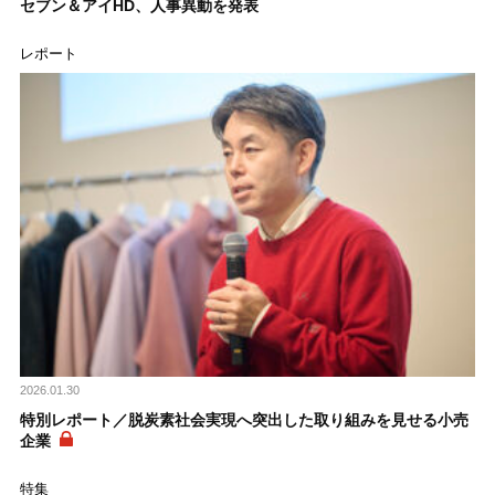
セブン＆アイHD、人事異動を発表
レポート
2026.01.30
特別レポート／脱炭素社会実現へ突出した取り組みを見せる小売
企業
特集