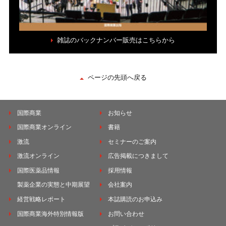
雑誌のバックナンバー販売はこちらから
ページの先頭へ戻る
国際商業
お知らせ
国際商業オンライン
書籍
激流
セミナーのご案内
激流オンライン
広告掲載につきまして
国際医薬品情報
採用情報
製薬企業の実態と中期展望
会社案内
経営戦略レポート
本誌購読のお申込み
国際商業海外特別情報版
お問い合わせ