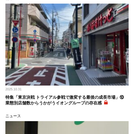
2025.10.31
特集「東京決戦 トライアル参戦で激変する最後の成長市場」⑩
業態別店舗数からうかがうイオングループの存在感
ニュース