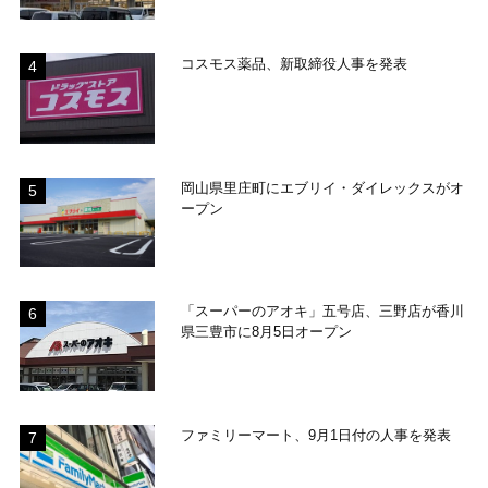
コスモス薬品、新取締役人事を発表
岡山県里庄町にエブリイ・ダイレックスがオ
ープン
「スーパーのアオキ」五号店、三野店が香川
県三豊市に8月5日オープン
ファミリーマート、9月1日付の人事を発表