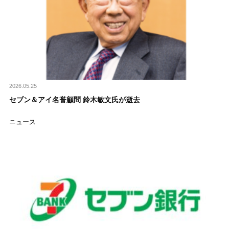
2026.05.25
セブン＆アイ名誉顧問 鈴木敏文氏が逝去
ニュース