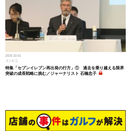
2025.10.01
コンビニ
特集「セブンイレブン再出発の行方」① 過去を乗り越える限界
突破の成長戦略に挑む／ジャーナリスト 石橋忠子