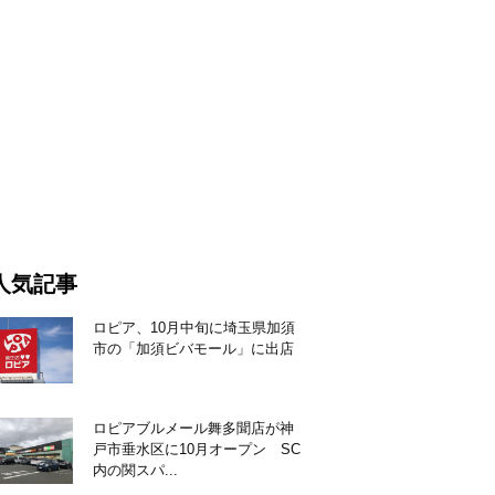
人気記事
ロピア、10月中旬に埼玉県加須
市の「加須ビバモール」に出店
ロピアブルメール舞多聞店が神
戸市垂水区に10月オープン SC
内の関スパ...