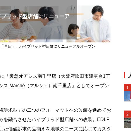
イブリッド型店舗にリニューア
南千里店」、ハイブリッド型店舗にリニューアルオープン
日に「阪急オアシス南千里店（大阪府吹田市津雲台1丁
ス Marché（マルシェ）南千里店」としてオープン
格訴求型」の二つのフォーマットへの改装を進めてお
みを融合させたハイブリッド型店舗への改装。EDLP
した価値訴求の品揃えを地域のニーズに応じてカスタ