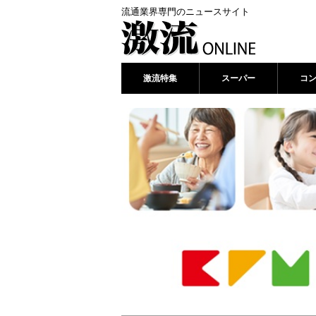
流通業界専門のニュースサイト
激流特集
スーパー
コ