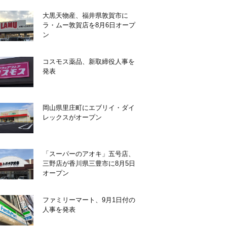
大黒天物産、福井県敦賀市に
ラ・ムー敦賀店を8月6日オープ
ン
コスモス薬品、新取締役人事を
発表
岡山県里庄町にエブリイ・ダイ
レックスがオープン
「スーパーのアオキ」五号店、
三野店が香川県三豊市に8月5日
オープン
ファミリーマート、9月1日付の
人事を発表