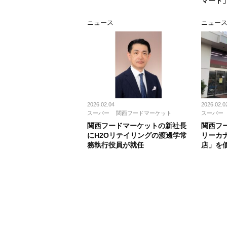
マート
ニュース
ニュー
2026.02.04
2026.02.0
スーパー
関西フードマーケット
スーパー
関西フードマーケットの新社長
関西フ
にH2Oリテイリングの渡邊学常
リーカ
務執行役員が就任
店」を