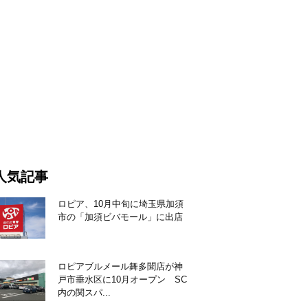
人気記事
ロピア、10月中旬に埼玉県加須
市の「加須ビバモール」に出店
ロピアブルメール舞多聞店が神
戸市垂水区に10月オープン SC
内の関スパ...