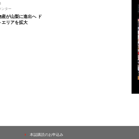
3
ウンター
物産が山梨に進出へ ド
トエリアを拡大
本誌購読のお申込み