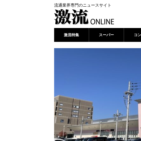
流通業界専門のニュースサイト
激流特集
スーパー
コ