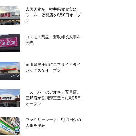
大黒天物産、福井県敦賀市に
ラ・ムー敦賀店を8月6日オープ
ン
コスモス薬品、新取締役人事を
発表
岡山県里庄町にエブリイ・ダイ
レックスがオープン
「スーパーのアオキ」五号店、
三野店が香川県三豊市に8月5日
オープン
ファミリーマート、9月1日付の
人事を発表