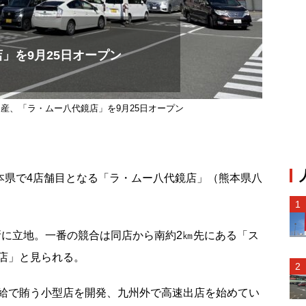
」を9月25日オープン
産、「ラ・ムー八代鏡店」を9月25日オープン
熊本県で4店舗目となる「ラ・ムー八代鏡店」（熊本県八
所に立地。一番の競合は同店から南約2㎞先にある「ス
店」と見られる。
給で賄う小型店を開発、九州外で高速出店を始めてい