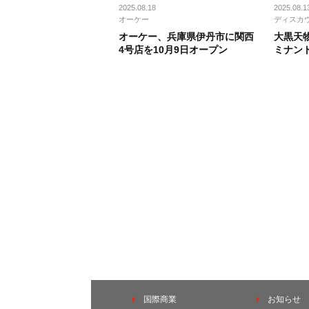
2025.08.18
2025.08.1
オーケー
ディスカ
オーケー、兵庫県伊丹市に関西
大黒天
4号店を10月9日オープン
ミナン
国際商業
お知らせ