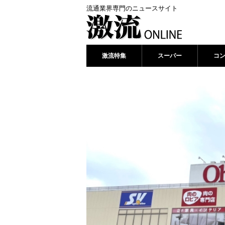
流通業界専門のニュースサイト
激流特集
スーパー
コ