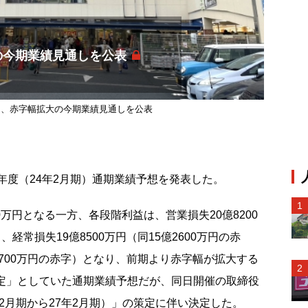
の今期業績見通しを公表
ー、赤字幅拡大の今期業績見通しを公表
3年度（24年2月期）通期業績予想を発表した。
00万円となる一方、各段階利益は、営業損失20億8200
、経常損失19億8500万円（同15億2600万円の赤
億3700万円の赤字）となり、前期より赤字幅が拡大する
未定」としていた通期業績予想だが、同日開催の取締役
2月期から27年2月期）」の策定に伴い決定した。