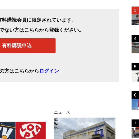
有料購読会員に限定されています。
でない方はこちらから登録ください。
有料購読申込
の方はこちらから
ログイン
事
ニュース