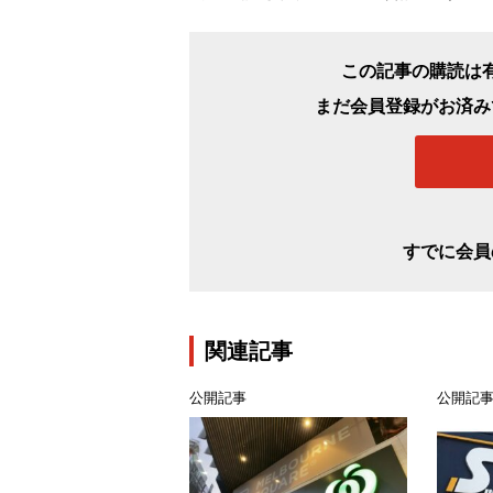
この記事の購読は
まだ会員登録がお済み
すでに会員
関連記事
公開記事
公開記