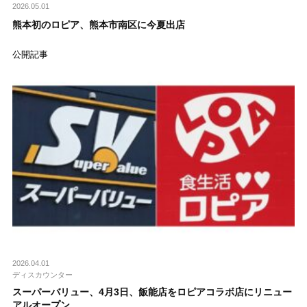
2026.05.01
熊本初のロピア、熊本市南区に今夏出店
公開記事
2026.04.01
ディスカウンター
スーパーバリュー、4月3日、飯能店をロピアコラボ店にリニュー
アルオープン