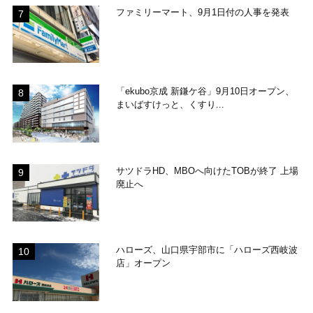
ファミリーマート、9月1日付の人事を発表
「ekubo京成 新鎌ケ谷」9月10日オープン、
まいばすけっと、くすり...
サツドラHD、MBOへ向けたTOBが終了 上場
廃止へ
ハローズ、山口県宇部市に「ハローズ西岐波
店」オープン