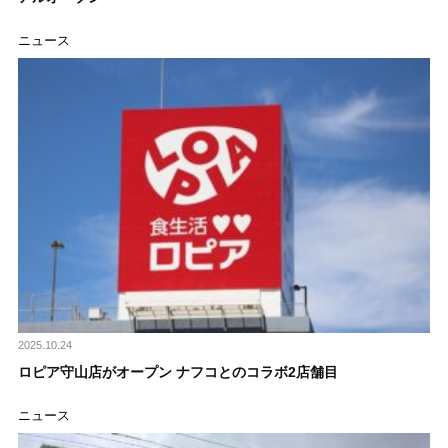
ニュース
2025.10.24
ロピア守山店がオープン ナフコとのコラボ2店舗目
ニュース