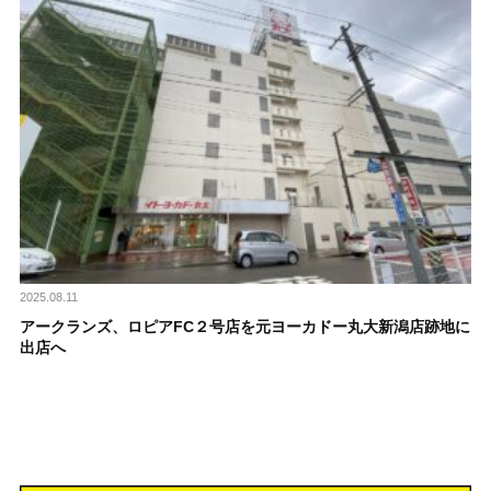
2025.08.11
アークランズ、ロピアFC２号店を元ヨーカドー丸大新潟店跡地に
出店へ