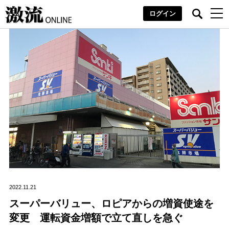
ログイン
2022.11.21
スーパーバリュー、ロピアからの増資使途を
変更 運転資金増額で立て直しを急ぐ