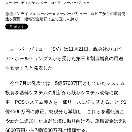
スーパー
ディスカウンター
ロピア
スーパーバリュー
激流オンライン
»
スーパー
»
スーパーバリュー、ロピアからの増資使
途を変更 運転資金増額で立て直しを急ぐ
スーパーバリュー（SV）は11月21日、親会社のロピ
ア・ホールディングスから受けた第三者割当増資の用途
を変更すると発表した。
今年7月の発表では、5億5700万円としていたシステム
投資を基幹システムの刷新から既存システム改修に変
更、POSシステム導入を一部リースに切り替えることで1
億4500万円に修正。納税分も減額し、これらを運転資金
や新たに追加した店舗改装に振り向ける。運転資金は3億
6800万円から7億8500万円に増額する。