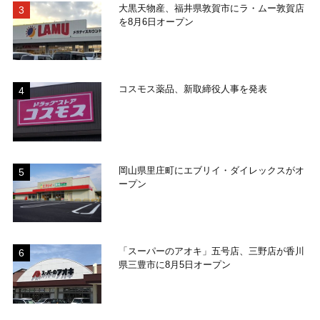
大黒天物産、福井県敦賀市にラ・ムー敦賀店
を8月6日オープン
コスモス薬品、新取締役人事を発表
岡山県里庄町にエブリイ・ダイレックスがオ
ープン
「スーパーのアオキ」五号店、三野店が香川
県三豊市に8月5日オープン