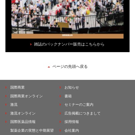
雑誌のバックナンバー販売はこちらから
ページの先頭へ戻る
国際商業
お知らせ
国際商業オンライン
書籍
激流
セミナーのご案内
激流オンライン
広告掲載につきまして
国際医薬品情報
採用情報
製薬企業の実態と中期展望
会社案内