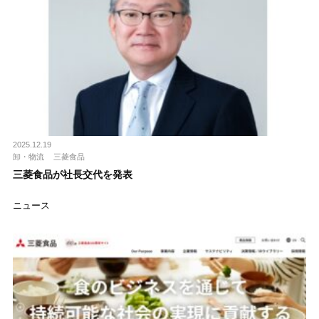
2025.12.19
卸・物流
三菱食品
三菱食品が社長交代を発表
ニュース