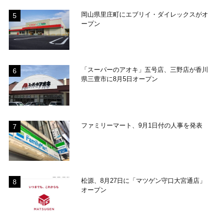
岡山県里庄町にエブリイ・ダイレックスがオ
ープン
「スーパーのアオキ」五号店、三野店が香川
県三豊市に8月5日オープン
ファミリーマート、9月1日付の人事を発表
松源、8月27日に「マツゲン守口大宮通店」
オープン