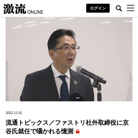
ログイン
2022.12.01
流通トピックス／ファストリ社外取締役に京
谷氏就任で囁かれる憶測