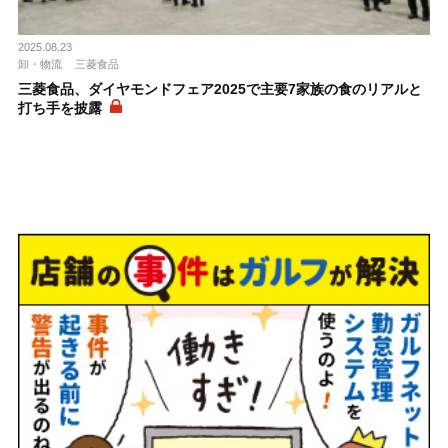
2025.08.23
卸・物流
三菱食品
三菱食品、ダイヤモンドフェア2025で主要7家族の食のリアルと
打ち手を披露