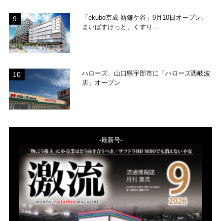
「ekubo京成 新鎌ケ谷」9月10日オープン、
まいばすけっと、くすり...
ハローズ、山口県宇部市に「ハローズ西岐波
店」オープン
-最新号-