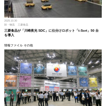
2025.10.30
卸・物流
三菱食品
三菱食品が「川崎夜光 SDC」に仕分けロボット「t-Sort」50 台
を導入
情報ファイル その他