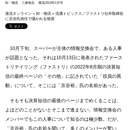
卸・物流
三菱食品
激流2023年1月号
激流オンライン
»
卸・物流
»
流通トピックス／ファストリ社外取締役
に京谷氏就任で囁かれる憶測
10月下旬、スーパーが主体の情報交換会で、ある人事
が話題となった。それは10月13日に発表されたファース
トリテイリング（ファストリ）の2022年8月期の決算短
信の最終ページの「その他」に記されていた「役員の異
動」について。そこには「京谷裕」氏の名前があった。
そもそも決算短信の最後のページまでめくることは、
よほどのことがないとそこまで進まない。情報交換会の
メンバーでもこの人事について知るのは極少数。だが、
「京谷裕」氏の名前を聞いて、多くのメンバーが驚い