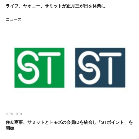
ライフ、ヤオコー、サミットが正月三が日を休業に
ニュース
2025.10.01
住友商事、サミットとトモズの会員IDを統合し「STポイント」を
開始