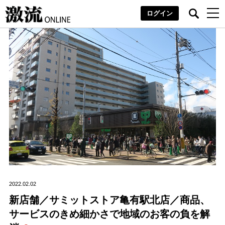
ログイン
2022.02.02
新店舗／サミットストア亀有駅北店／商品、
サービスのきめ細かさで地域のお客の負を解