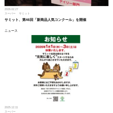
2026.02.27
スーパー
サミット
サミット、第46回「新商品人気コンクール」を開催
ニュース
2025.12.11
スーパー