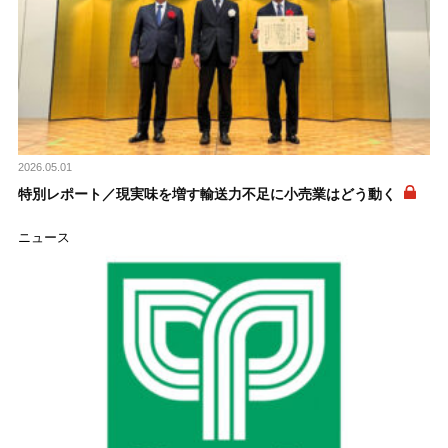
2026.05.01
特別レポート／現実味を増す輸送力不足に小売業はどう動く
ニュース