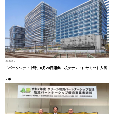
2026.05.13
「パークシティ中野」5月29日開業 核テナントにサミット入居
レポート